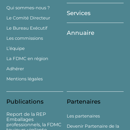
Top
Qui sommes-nous ?
Services
Le Comité Directeur
Le Bureau Exécutif
Annuaire
Les commissions
L’équipe
La FDMC en région
Adhérer
Mentions légales
Publications
Partenaires
Report de la REP
Les partenaires
Emballages
professionnels, la FDMC
Devenir Partenaire de la
toujours vigilante