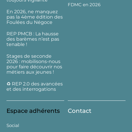
FDMC en 2026
En 2026, ne manquez
pas la 4ème édition des
Foulées du Négoce
REP PMCB : La hausse
des barèmes n’est pas
tenable !
Stages de seconde
2026 : mobilisons-nous
pour faire découvrir nos
métiers aux jeunes !
♻️ REP 2.0 des avancées
et des interrogations
Espace adhérents
Contact
Social