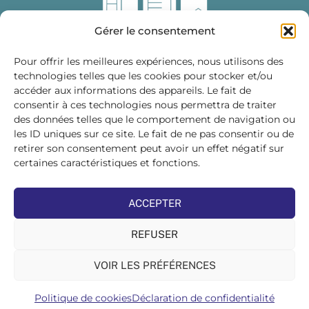
Gérer le consentement
Pour offrir les meilleures expériences, nous utilisons des
technologies telles que les cookies pour stocker et/ou
accéder aux informations des appareils. Le fait de
Fédération des Distributeurs
consentir à ces technologies nous permettra de traiter
de Matériaux de Construction
des données telles que le comportement de navigation ou
les ID uniques sur ce site. Le fait de ne pas consentir ou de
215 bis, boulevard Saint-Germain
75007 PARIS
retirer son consentement peut avoir un effet négatif sur
Tél : 01 45 48 28 44
certaines caractéristiques et fonctions.
Suivez-nous sur les réseaux sociaux :
ACCEPTER
REFUSER
VOIR LES PRÉFÉRENCES
©FDMC, 2022
Politique de cookies
Déclaration de confidentialité