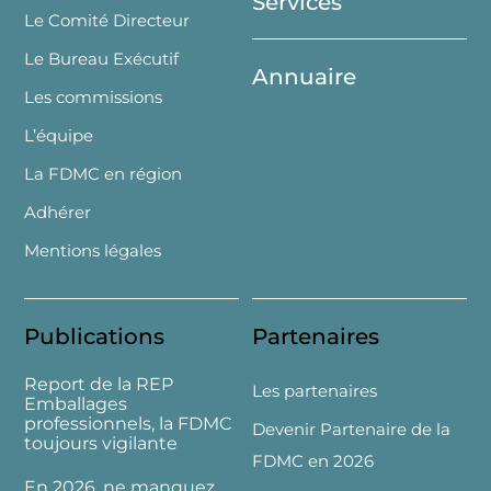
Services
Le Comité Directeur
Le Bureau Exécutif
Annuaire
Les commissions
L’équipe
La FDMC en région
Adhérer
Mentions légales
Publications
Partenaires
Report de la REP
Les partenaires
Emballages
professionnels, la FDMC
Devenir Partenaire de la
toujours vigilante
FDMC en 2026
En 2026, ne manquez