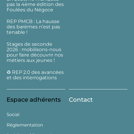
pas la 4ème édition des
Foulées du Négoce
REP PMCB : La hausse
des barèmes n’est pas
tenable !
Stages de seconde
2026 : mobilisons-nous
pour faire découvrir nos
métiers aux jeunes !
♻️ REP 2.0 des avancées
et des interrogations
Espace adhérents
Contact
Social
Réglementation