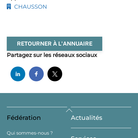
CHAUSSON
RETOURNER À L'ANNUAIRE
Partagez sur les réseaux sociaux
Back
Fédération
Actualités
To
Top
Qui sommes-nous ?