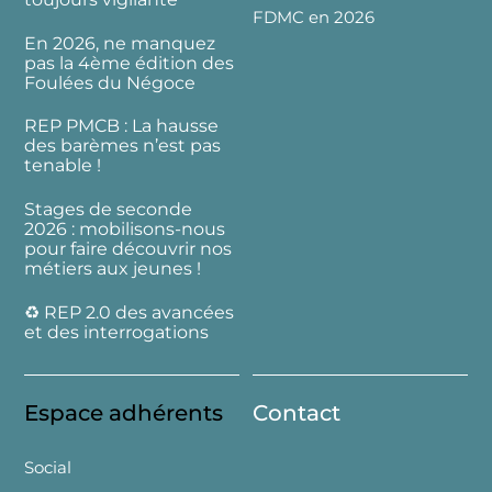
FDMC en 2026
En 2026, ne manquez
pas la 4ème édition des
Foulées du Négoce
REP PMCB : La hausse
des barèmes n’est pas
tenable !
Stages de seconde
2026 : mobilisons-nous
pour faire découvrir nos
métiers aux jeunes !
♻️ REP 2.0 des avancées
et des interrogations
Espace adhérents
Contact
Social