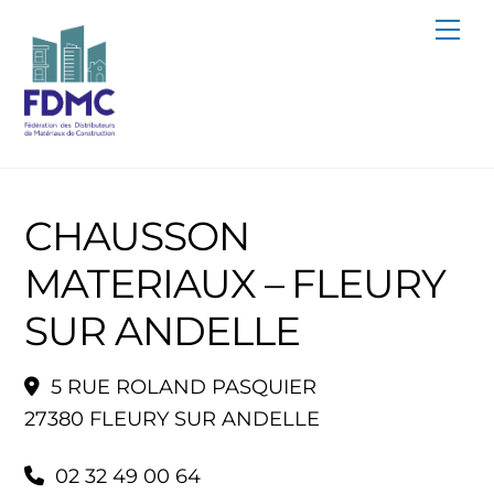
Skip
Me
to
content
CHAUSSON
MATERIAUX – FLEURY
SUR ANDELLE
5 RUE ROLAND PASQUIER
27380 FLEURY SUR ANDELLE
02 32 49 00 64