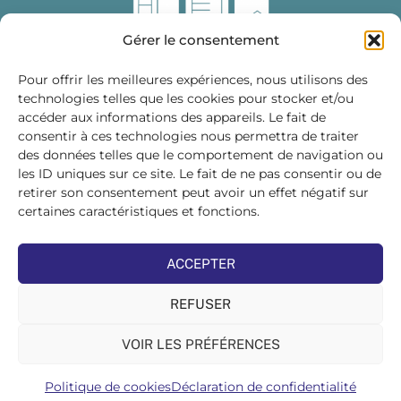
Gérer le consentement
Pour offrir les meilleures expériences, nous utilisons des
technologies telles que les cookies pour stocker et/ou
accéder aux informations des appareils. Le fait de
Fédération des Distributeurs
consentir à ces technologies nous permettra de traiter
de Matériaux de Construction
des données telles que le comportement de navigation ou
les ID uniques sur ce site. Le fait de ne pas consentir ou de
215 bis, boulevard Saint-Germain
75007 PARIS
retirer son consentement peut avoir un effet négatif sur
Tél : 01 45 48 28 44
certaines caractéristiques et fonctions.
Suivez-nous sur les réseaux sociaux :
ACCEPTER
REFUSER
VOIR LES PRÉFÉRENCES
©FDMC, 2022
Politique de cookies
Déclaration de confidentialité