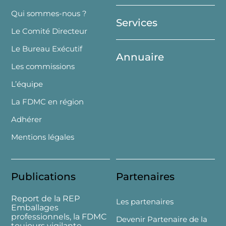
Top
Qui sommes-nous ?
Services
Le Comité Directeur
Le Bureau Exécutif
Annuaire
Les commissions
L’équipe
La FDMC en région
Adhérer
Mentions légales
Publications
Partenaires
Report de la REP
Les partenaires
Emballages
professionnels, la FDMC
Devenir Partenaire de la
toujours vigilante