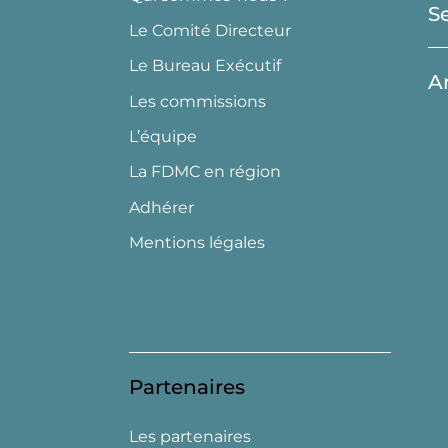
S
Le Comité Directeur
Le Bureau Exécutif
A
Les commissions
L’équipe
La FDMC en région
Adhérer
Mentions légales
Partenaires
Les partenaires