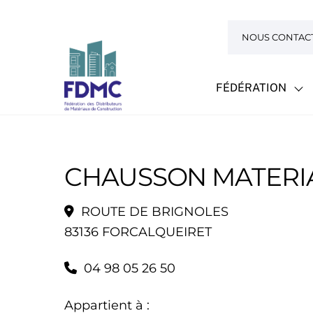
Skip
to
NOUS CONTAC
content
FÉDÉRATION
CHAUSSON MATERIA
ROUTE DE BRIGNOLES
83136 FORCALQUEIRET
04 98 05 26 50
Appartient à :