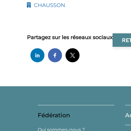
CHAUSSON
Partagez sur les réseaux sociaux
RE
Fédération
A
Qui sommes-nous ?