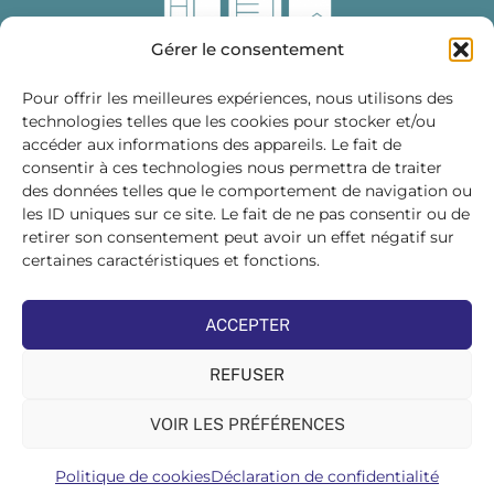
Gérer le consentement
Pour offrir les meilleures expériences, nous utilisons des
technologies telles que les cookies pour stocker et/ou
accéder aux informations des appareils. Le fait de
Fédération des Distributeurs
consentir à ces technologies nous permettra de traiter
de Matériaux de Construction
des données telles que le comportement de navigation ou
les ID uniques sur ce site. Le fait de ne pas consentir ou de
215 bis, boulevard Saint-Germain
75007 PARIS
retirer son consentement peut avoir un effet négatif sur
Tél : 01 45 48 28 44
certaines caractéristiques et fonctions.
Suivez-nous sur les réseaux sociaux :
ACCEPTER
REFUSER
VOIR LES PRÉFÉRENCES
©FDMC, 2022
Politique de cookies
Déclaration de confidentialité