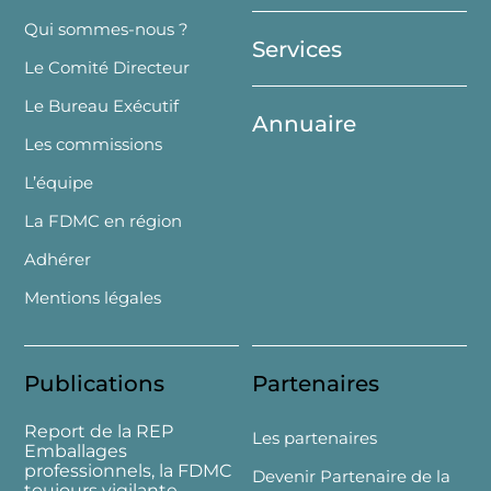
Top
Qui sommes-nous ?
Services
Le Comité Directeur
Le Bureau Exécutif
Annuaire
Les commissions
L’équipe
La FDMC en région
Adhérer
Mentions légales
Publications
Partenaires
Report de la REP
Les partenaires
Emballages
professionnels, la FDMC
Devenir Partenaire de la
toujours vigilante