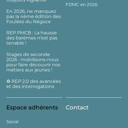
FDMC en 2026
En 2026, ne manquez
pas la 4ème édition des
Foulées du Négoce
REP PMCB : La hausse
des barèmes n’est pas
tenable !
Stages de seconde
2026 : mobilisons-nous
pour faire découvrir nos
métiers aux jeunes !
♻️ REP 2.0 des avancées
et des interrogations
Espace adhérents
Contact
Social