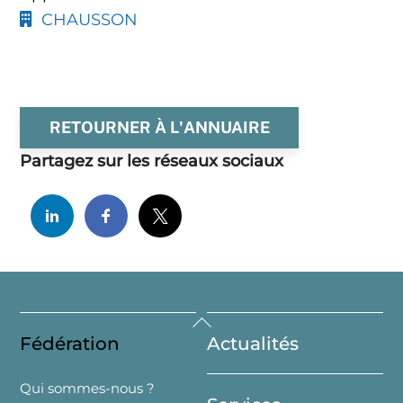
CHAUSSON
RETOURNER À L'ANNUAIRE
Partagez sur les réseaux sociaux
Back
Fédération
Actualités
To
Top
Qui sommes-nous ?