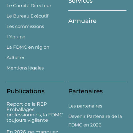
Services
Le Comité Directeur
Le Bureau Exécutif
Annuaire
Les commissions
L’équipe
La FDMC en région
Adhérer
Mentions légales
Publications
Partenaires
Report de la REP
Les partenaires
Emballages
professionnels, la FDMC
Devenir Partenaire de la
toujours vigilante
FDMC en 2026
En 2026, ne manquez