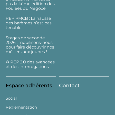
pas la 4ème édition des
Foulées du Négoce
REP PMCB : La hausse
des barèmes n’est pas
tenable !
Stages de seconde
2026 : mobilisons-nous
pour faire découvrir nos
métiers aux jeunes !
♻️ REP 2.0 des avancées
et des interrogations
Espace adhérents
Contact
Social
Réglementation