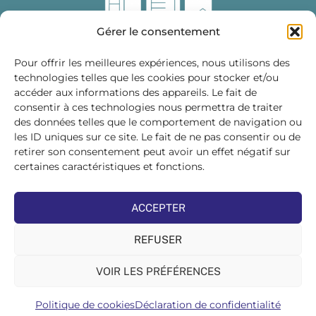
Gérer le consentement
Pour offrir les meilleures expériences, nous utilisons des
technologies telles que les cookies pour stocker et/ou
accéder aux informations des appareils. Le fait de
Fédération des Distributeurs
consentir à ces technologies nous permettra de traiter
de Matériaux de Construction
des données telles que le comportement de navigation ou
les ID uniques sur ce site. Le fait de ne pas consentir ou de
215 bis, boulevard Saint-Germain
75007 PARIS
retirer son consentement peut avoir un effet négatif sur
Tél : 01 45 48 28 44
certaines caractéristiques et fonctions.
Suivez-nous sur les réseaux sociaux :
ACCEPTER
REFUSER
VOIR LES PRÉFÉRENCES
©FDMC, 2022
Politique de cookies
Déclaration de confidentialité