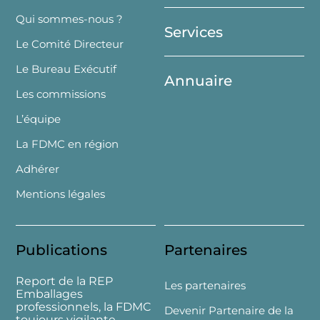
Top
Qui sommes-nous ?
Services
Le Comité Directeur
Le Bureau Exécutif
Annuaire
Les commissions
L’équipe
La FDMC en région
Adhérer
Mentions légales
Publications
Partenaires
Report de la REP
Les partenaires
Emballages
professionnels, la FDMC
Devenir Partenaire de la
toujours vigilante