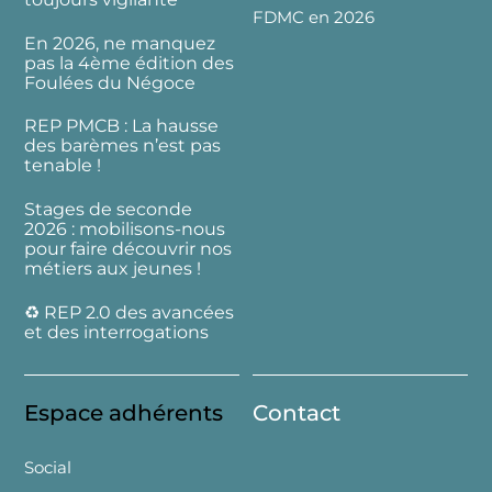
FDMC en 2026
En 2026, ne manquez
pas la 4ème édition des
Foulées du Négoce
REP PMCB : La hausse
des barèmes n’est pas
tenable !
Stages de seconde
2026 : mobilisons-nous
pour faire découvrir nos
métiers aux jeunes !
♻️ REP 2.0 des avancées
et des interrogations
Espace adhérents
Contact
Social