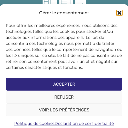
Gérer le consentement
Pour offrir les meilleures expériences, nous utilisons des
technologies telles que les cookies pour stocker et/ou
accéder aux informations des appareils. Le fait de
Fédération des Distributeurs
consentir à ces technologies nous permettra de traiter
de Matériaux de Construction
des données telles que le comportement de navigation ou
les ID uniques sur ce site. Le fait de ne pas consentir ou de
215 bis, boulevard Saint-Germain
75007 PARIS
retirer son consentement peut avoir un effet négatif sur
Tél : 01 45 48 28 44
certaines caractéristiques et fonctions.
Suivez-nous sur les réseaux sociaux :
ACCEPTER
REFUSER
VOIR LES PRÉFÉRENCES
©FDMC, 2022
Politique de cookies
Déclaration de confidentialité