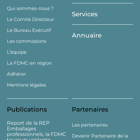
Top
Qui sommes-nous ?
Services
Le Comité Directeur
Le Bureau Exécutif
Annuaire
Les commissions
L’équipe
La FDMC en région
Adhérer
Mentions légales
Publications
Partenaires
Report de la REP
Les partenaires
Emballages
professionnels, la FDMC
Devenir Partenaire de la
toujours vigilante