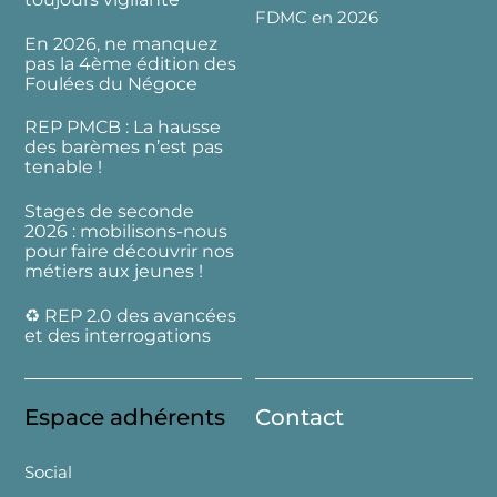
FDMC en 2026
En 2026, ne manquez
pas la 4ème édition des
Foulées du Négoce
REP PMCB : La hausse
des barèmes n’est pas
tenable !
Stages de seconde
2026 : mobilisons-nous
pour faire découvrir nos
métiers aux jeunes !
♻️ REP 2.0 des avancées
et des interrogations
Espace adhérents
Contact
Social