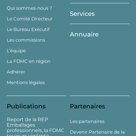
Top
Qui sommes-nous ?
Services
Le Comité Directeur
Le Bureau Exécutif
Annuaire
Les commissions
L’équipe
La FDMC en région
Adhérer
Mentions légales
Publications
Partenaires
Report de la REP
Les partenaires
Emballages
professionnels, la FDMC
Devenir Partenaire de la
toujours vigilante