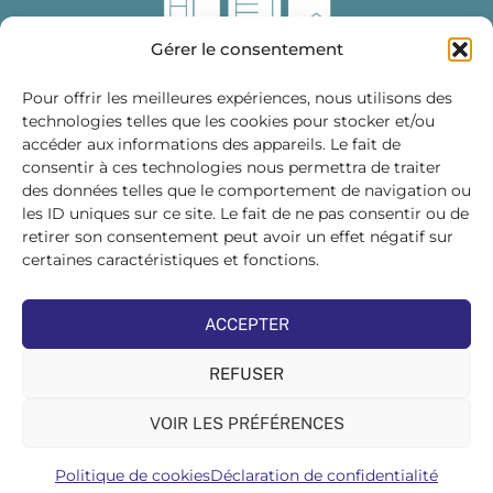
Gérer le consentement
Pour offrir les meilleures expériences, nous utilisons des
technologies telles que les cookies pour stocker et/ou
accéder aux informations des appareils. Le fait de
Fédération des Distributeurs
consentir à ces technologies nous permettra de traiter
de Matériaux de Construction
des données telles que le comportement de navigation ou
les ID uniques sur ce site. Le fait de ne pas consentir ou de
215 bis, boulevard Saint-Germain
75007 PARIS
retirer son consentement peut avoir un effet négatif sur
Tél : 01 45 48 28 44
certaines caractéristiques et fonctions.
Suivez-nous sur les réseaux sociaux :
ACCEPTER
REFUSER
VOIR LES PRÉFÉRENCES
©FDMC, 2022
Politique de cookies
Déclaration de confidentialité