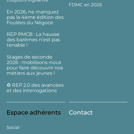
FDMC en 2026
En 2026, ne manquez
pas la 4ème édition des
Foulées du Négoce
REP PMCB : La hausse
des barèmes n’est pas
tenable !
Stages de seconde
2026 : mobilisons-nous
pour faire découvrir nos
métiers aux jeunes !
♻️ REP 2.0 des avancées
et des interrogations
Espace adhérents
Contact
Social