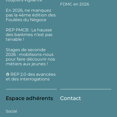
FDMC en 2026
En 2026, ne manquez
pas la 4ème édition des
Foulées du Négoce
REP PMCB : La hausse
des barèmes n’est pas
tenable !
Stages de seconde
2026 : mobilisons-nous
pour faire découvrir nos
métiers aux jeunes !
♻️ REP 2.0 des avancées
et des interrogations
Espace adhérents
Contact
Social