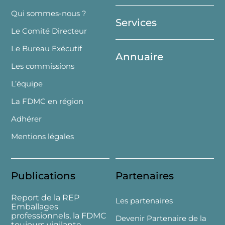
Top
Qui sommes-nous ?
Services
Le Comité Directeur
Le Bureau Exécutif
Annuaire
Les commissions
L’équipe
La FDMC en région
Adhérer
Mentions légales
Publications
Partenaires
Report de la REP
Les partenaires
Emballages
professionnels, la FDMC
Devenir Partenaire de la
toujours vigilante