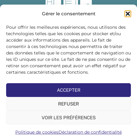
Gérer le consentement
Pour offrir les meilleures expériences, nous utilisons des
technologies telles que les cookies pour stocker et/ou
accéder aux informations des appareils. Le fait de
Fédération des Distributeurs
consentir à ces technologies nous permettra de traiter
de Matériaux de Construction
des données telles que le comportement de navigation ou
les ID uniques sur ce site. Le fait de ne pas consentir ou de
215 bis, boulevard Saint-Germain
75007 PARIS
retirer son consentement peut avoir un effet négatif sur
Tél : 01 45 48 28 44
certaines caractéristiques et fonctions.
Suivez-nous sur les réseaux sociaux :
ACCEPTER
REFUSER
VOIR LES PRÉFÉRENCES
©FDMC, 2022
Politique de cookies
Déclaration de confidentialité