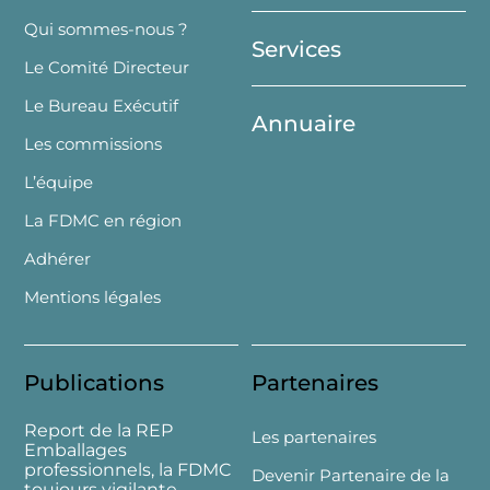
Top
Qui sommes-nous ?
Services
Le Comité Directeur
Le Bureau Exécutif
Annuaire
Les commissions
L’équipe
La FDMC en région
Adhérer
Mentions légales
Publications
Partenaires
Report de la REP
Les partenaires
Emballages
professionnels, la FDMC
Devenir Partenaire de la
toujours vigilante