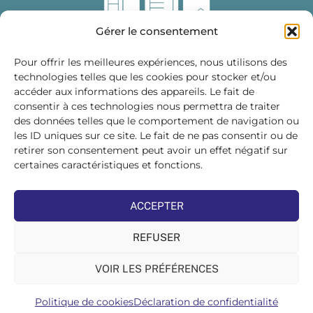
Gérer le consentement
Pour offrir les meilleures expériences, nous utilisons des
technologies telles que les cookies pour stocker et/ou
accéder aux informations des appareils. Le fait de
Fédération des Distributeurs
consentir à ces technologies nous permettra de traiter
de Matériaux de Construction
des données telles que le comportement de navigation ou
les ID uniques sur ce site. Le fait de ne pas consentir ou de
215 bis, boulevard Saint-Germain
75007 PARIS
retirer son consentement peut avoir un effet négatif sur
Tél : 01 45 48 28 44
certaines caractéristiques et fonctions.
Suivez-nous sur les réseaux sociaux :
ACCEPTER
REFUSER
VOIR LES PRÉFÉRENCES
©FDMC, 2022
Politique de cookies
Déclaration de confidentialité