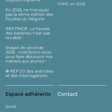
FDMC en 2026
En 2026, ne manquez
pas la 4ème édition des
Foulées du Négoce
REP PMCB : La hausse
des barèmes n’est pas
tenable !
Stages de seconde
2026 : mobilisons-nous
pour faire découvrir nos
métiers aux jeunes !
♻️ REP 2.0 des avancées
et des interrogations
Espace adhérents
Contact
Social