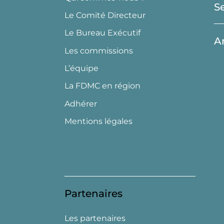
S
Le Comité Directeur
Le Bureau Exécutif
A
Les commissions
L’équipe
La FDMC en région
Adhérer
Mentions légales
Partenaires
Les partenaires