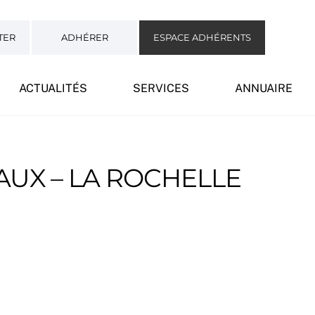
TER
ADHÉRER
ESPACE ADHÉRENTS
ACTUALITÉS
SERVICES
ANNUAIRE
UX – LA ROCHELLE