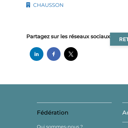
CHAUSSON
Partagez sur les réseaux sociaux
RE
Fédération
A
Qui sommes-nous ?