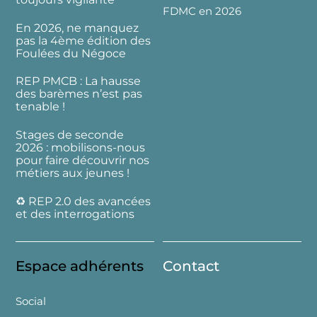
FDMC en 2026
En 2026, ne manquez
pas la 4ème édition des
Foulées du Négoce
REP PMCB : La hausse
des barèmes n’est pas
tenable !
Stages de seconde
2026 : mobilisons-nous
pour faire découvrir nos
métiers aux jeunes !
♻️ REP 2.0 des avancées
et des interrogations
Espace adhérents
Contact
Social