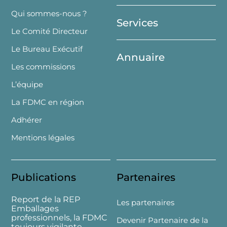
Top
Qui sommes-nous ?
Services
Le Comité Directeur
Le Bureau Exécutif
Annuaire
Les commissions
L’équipe
La FDMC en région
Adhérer
Mentions légales
Publications
Partenaires
Report de la REP
Les partenaires
Emballages
professionnels, la FDMC
Devenir Partenaire de la
toujours vigilante