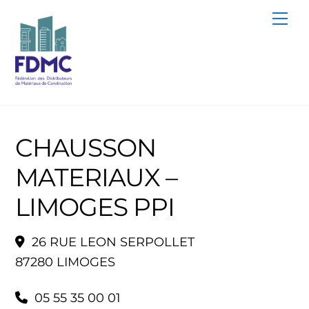
Skip
Me
to
content
CHAUSSON
MATERIAUX –
LIMOGES PPI
26 RUE LEON SERPOLLET
87280 LIMOGES
05 55 35 00 01