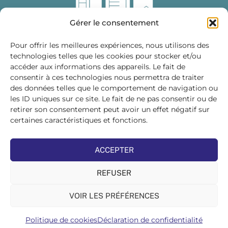
Gérer le consentement
Pour offrir les meilleures expériences, nous utilisons des
technologies telles que les cookies pour stocker et/ou
accéder aux informations des appareils. Le fait de
Fédération des Distributeurs
consentir à ces technologies nous permettra de traiter
de Matériaux de Construction
des données telles que le comportement de navigation ou
les ID uniques sur ce site. Le fait de ne pas consentir ou de
215 bis, boulevard Saint-Germain
75007 PARIS
retirer son consentement peut avoir un effet négatif sur
Tél : 01 45 48 28 44
certaines caractéristiques et fonctions.
Suivez-nous sur les réseaux sociaux :
ACCEPTER
REFUSER
VOIR LES PRÉFÉRENCES
©FDMC, 2022
Politique de cookies
Déclaration de confidentialité