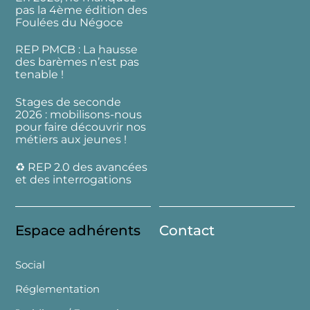
pas la 4ème édition des
Foulées du Négoce
REP PMCB : La hausse
des barèmes n’est pas
tenable !
Stages de seconde
2026 : mobilisons-nous
pour faire découvrir nos
métiers aux jeunes !
♻️ REP 2.0 des avancées
et des interrogations
Espace adhérents
Contact
Social
Réglementation