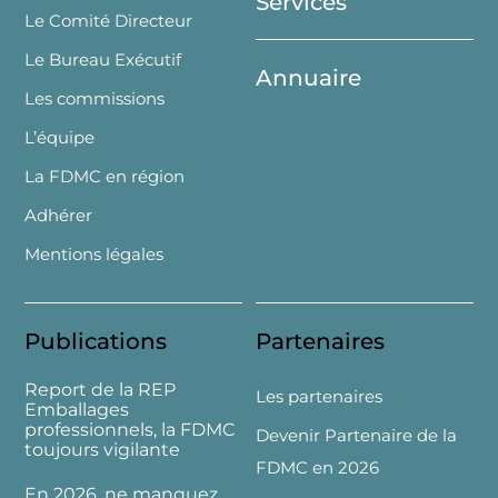
Services
Le Comité Directeur
Le Bureau Exécutif
Annuaire
Les commissions
L’équipe
La FDMC en région
Adhérer
Mentions légales
Publications
Partenaires
Report de la REP
Les partenaires
Emballages
professionnels, la FDMC
Devenir Partenaire de la
toujours vigilante
FDMC en 2026
En 2026, ne manquez