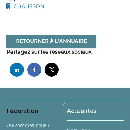
CHAUSSON
RETOURNER À L'ANNUAIRE
Partagez sur les réseaux sociaux
Back
Fédération
Actualités
To
Top
Qui sommes-nous ?