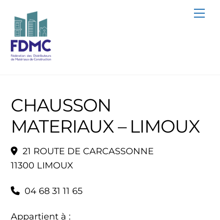
Skip
Me
to
content
CHAUSSON
MATERIAUX – LIMOUX
21 ROUTE DE CARCASSONNE
11300 LIMOUX
04 68 31 11 65
Appartient à :