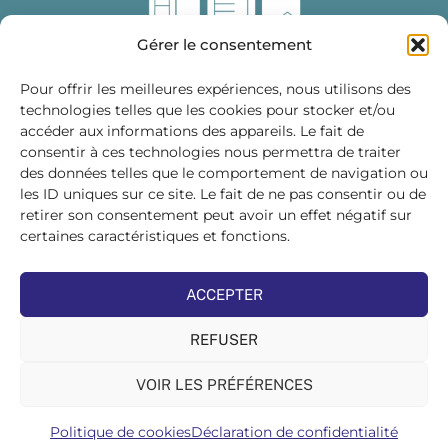
Gérer le consentement
Pour offrir les meilleures expériences, nous utilisons des
technologies telles que les cookies pour stocker et/ou
accéder aux informations des appareils. Le fait de
Fédération des Distributeurs
consentir à ces technologies nous permettra de traiter
de Matériaux de Construction
des données telles que le comportement de navigation ou
les ID uniques sur ce site. Le fait de ne pas consentir ou de
215 bis, boulevard Saint-Germain
75007 PARIS
retirer son consentement peut avoir un effet négatif sur
Tél : 01 45 48 28 44
certaines caractéristiques et fonctions.
Suivez-nous sur les réseaux sociaux :
ACCEPTER
REFUSER
VOIR LES PRÉFÉRENCES
©FDMC, 2022
Politique de cookies
Déclaration de confidentialité