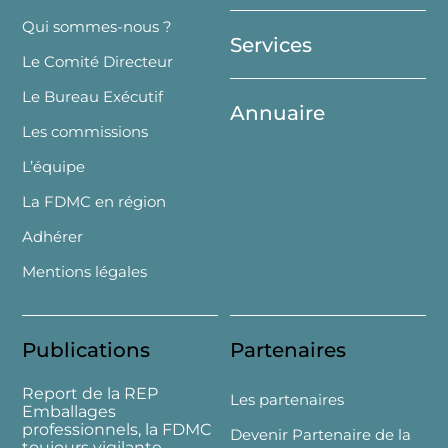
Top
Qui sommes-nous ?
Services
Le Comité Directeur
Le Bureau Exécutif
Annuaire
Les commissions
L’équipe
La FDMC en région
Adhérer
Mentions légales
Publications
Partenaires
Report de la REP
Les partenaires
Emballages
professionnels, la FDMC
Devenir Partenaire de la
toujours vigilante