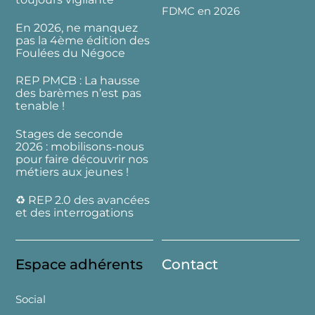
FDMC en 2026
En 2026, ne manquez
pas la 4ème édition des
Foulées du Négoce
REP PMCB : La hausse
des barèmes n’est pas
tenable !
Stages de seconde
2026 : mobilisons-nous
pour faire découvrir nos
métiers aux jeunes !
♻️ REP 2.0 des avancées
et des interrogations
Espace adhérents
Contact
Social