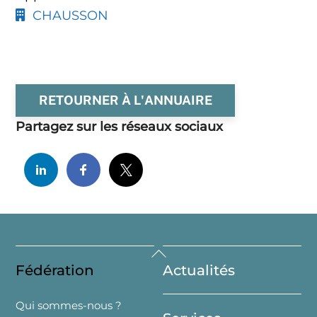
CHAUSSON
RETOURNER À L'ANNUAIRE
Partagez sur les réseaux sociaux
Back
Fédération
Actualités
To
Top
Qui sommes-nous ?