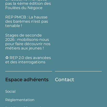
pas la 4ème édition des
Foulées du Négoce
REP PMCB : La hausse
des barèmes n’est pas
tenable !
Stages de seconde
2026 : mobilisons-nous
pour faire découvrir nos
métiers aux jeunes !
♻️ REP 2.0 des avancées
et des interrogations
Espace adhérents
Contact
Social
Réglementation