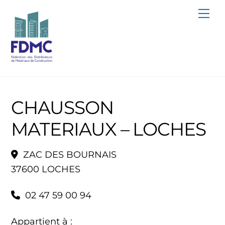
Skip
Me
to
content
CHAUSSON
MATERIAUX – LOCHES
ZAC DES BOURNAIS
37600 LOCHES
02 47 59 00 94
Appartient à :