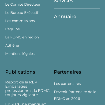
Services
Le Comité Directeur
Le Bureau Exécutif
Annuaire
Les commissions
L’équipe
La FDMC en région
Adhérer
Mentions légales
Publications
Partenaires
Report de la REP
Les partenaires
Emballages
professionnels, la FDMC
Devenir Partenaire de la
toujours vigilante
FDMC en 2026
En 2026, ne manquez