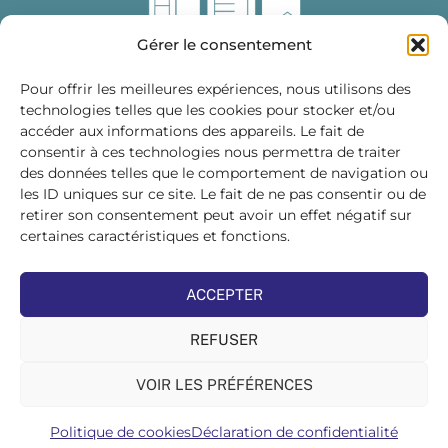
Gérer le consentement
Pour offrir les meilleures expériences, nous utilisons des
technologies telles que les cookies pour stocker et/ou
accéder aux informations des appareils. Le fait de
Fédération des Distributeurs
consentir à ces technologies nous permettra de traiter
de Matériaux de Construction
des données telles que le comportement de navigation ou
les ID uniques sur ce site. Le fait de ne pas consentir ou de
215 bis, boulevard Saint-Germain
75007 PARIS
retirer son consentement peut avoir un effet négatif sur
Tél : 01 45 48 28 44
certaines caractéristiques et fonctions.
Suivez-nous sur les réseaux sociaux :
ACCEPTER
REFUSER
VOIR LES PRÉFÉRENCES
©FDMC, 2022
Politique de cookies
Déclaration de confidentialité