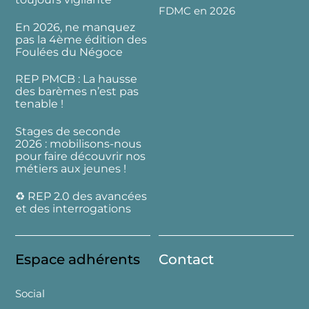
FDMC en 2026
En 2026, ne manquez
pas la 4ème édition des
Foulées du Négoce
REP PMCB : La hausse
des barèmes n’est pas
tenable !
Stages de seconde
2026 : mobilisons-nous
pour faire découvrir nos
métiers aux jeunes !
♻️ REP 2.0 des avancées
et des interrogations
Espace adhérents
Contact
Social