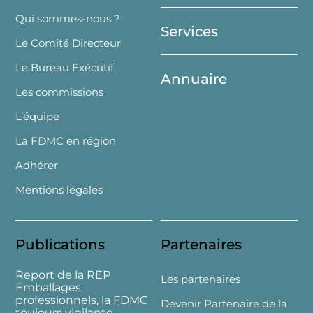
Top
Qui sommes-nous ?
Services
Le Comité Directeur
Le Bureau Exécutif
Annuaire
Les commissions
L’équipe
La FDMC en région
Adhérer
Mentions légales
Publications
Partenaires
Report de la REP
Les partenaires
Emballages
professionnels, la FDMC
Devenir Partenaire de la
toujours vigilante