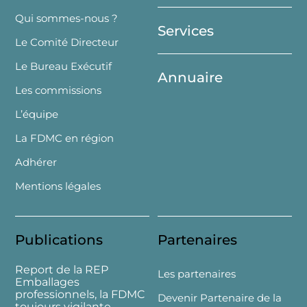
Top
Qui sommes-nous ?
Services
Le Comité Directeur
Le Bureau Exécutif
Annuaire
Les commissions
L’équipe
La FDMC en région
Adhérer
Mentions légales
Publications
Partenaires
Report de la REP
Les partenaires
Emballages
professionnels, la FDMC
Devenir Partenaire de la
toujours vigilante