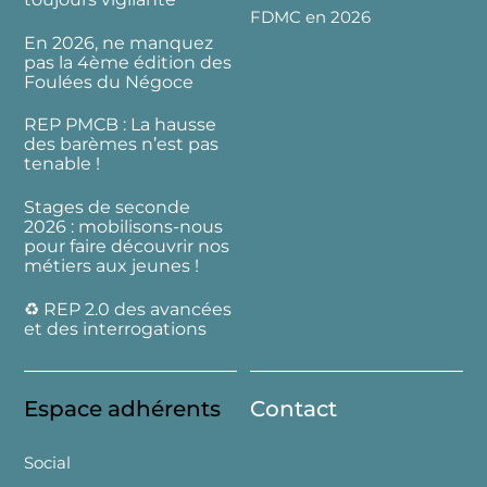
FDMC en 2026
En 2026, ne manquez
pas la 4ème édition des
Foulées du Négoce
REP PMCB : La hausse
des barèmes n’est pas
tenable !
Stages de seconde
2026 : mobilisons-nous
pour faire découvrir nos
métiers aux jeunes !
♻️ REP 2.0 des avancées
et des interrogations
Espace adhérents
Contact
Social