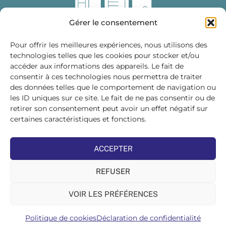
Gérer le consentement
Pour offrir les meilleures expériences, nous utilisons des
technologies telles que les cookies pour stocker et/ou
accéder aux informations des appareils. Le fait de
Fédération des Distributeurs
consentir à ces technologies nous permettra de traiter
de Matériaux de Construction
des données telles que le comportement de navigation ou
les ID uniques sur ce site. Le fait de ne pas consentir ou de
215 bis, boulevard Saint-Germain
75007 PARIS
retirer son consentement peut avoir un effet négatif sur
Tél : 01 45 48 28 44
certaines caractéristiques et fonctions.
Suivez-nous sur les réseaux sociaux :
ACCEPTER
REFUSER
VOIR LES PRÉFÉRENCES
©FDMC, 2022
Politique de cookies
Déclaration de confidentialité