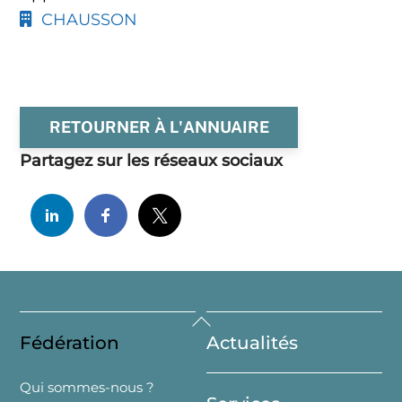
CHAUSSON
RETOURNER À L'ANNUAIRE
Partagez sur les réseaux sociaux
Back
Fédération
Actualités
To
Top
Qui sommes-nous ?