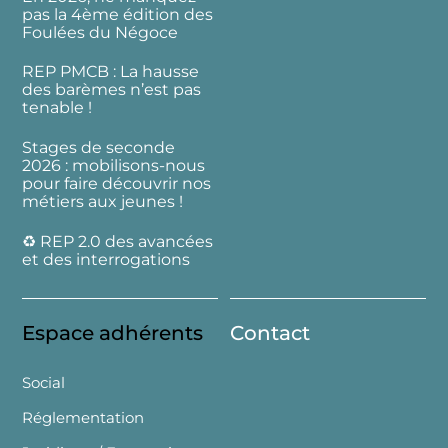
pas la 4ème édition des
Foulées du Négoce
REP PMCB : La hausse
des barèmes n’est pas
tenable !
Stages de seconde
2026 : mobilisons-nous
pour faire découvrir nos
métiers aux jeunes !
♻️ REP 2.0 des avancées
et des interrogations
Espace adhérents
Contact
Social
Réglementation