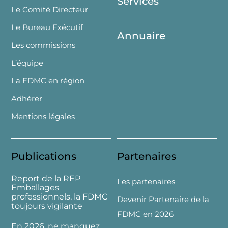
Services
Le Comité Directeur
Le Bureau Exécutif
Annuaire
Les commissions
L’équipe
La FDMC en région
Adhérer
Mentions légales
Publications
Partenaires
Report de la REP
Les partenaires
Emballages
professionnels, la FDMC
Devenir Partenaire de la
toujours vigilante
FDMC en 2026
En 2026, ne manquez