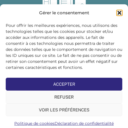
Gérer le consentement
Pour offrir les meilleures expériences, nous utilisons des
technologies telles que les cookies pour stocker et/ou
accéder aux informations des appareils. Le fait de
Fédération des Distributeurs
consentir à ces technologies nous permettra de traiter
de Matériaux de Construction
des données telles que le comportement de navigation ou
les ID uniques sur ce site. Le fait de ne pas consentir ou de
215 bis, boulevard Saint-Germain
75007 PARIS
retirer son consentement peut avoir un effet négatif sur
Tél : 01 45 48 28 44
certaines caractéristiques et fonctions.
Suivez-nous sur les réseaux sociaux :
ACCEPTER
REFUSER
VOIR LES PRÉFÉRENCES
©FDMC, 2022
Politique de cookies
Déclaration de confidentialité