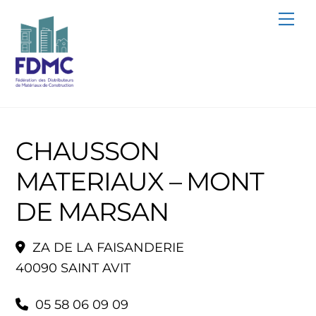
Skip
Me
to
content
CHAUSSON
MATERIAUX – MONT
DE MARSAN
ZA DE LA FAISANDERIE
40090 SAINT AVIT
05 58 06 09 09