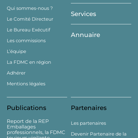
Top
Qui sommes-nous ?
Services
Le Comité Directeur
Le Bureau Exécutif
Annuaire
Les commissions
L’équipe
La FDMC en région
Adhérer
Mentions légales
Publications
Partenaires
Report de la REP
Les partenaires
Emballages
professionnels, la FDMC
Devenir Partenaire de la
toujours vigilante