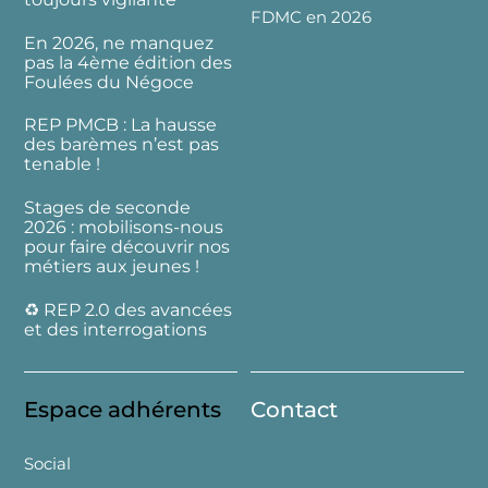
FDMC en 2026
En 2026, ne manquez
pas la 4ème édition des
Foulées du Négoce
REP PMCB : La hausse
des barèmes n’est pas
tenable !
Stages de seconde
2026 : mobilisons-nous
pour faire découvrir nos
métiers aux jeunes !
♻️ REP 2.0 des avancées
et des interrogations
Espace adhérents
Contact
Social