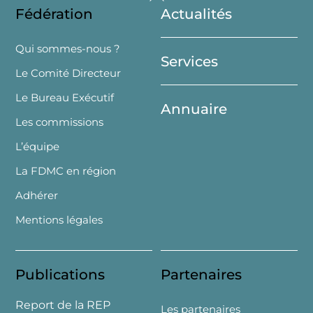
Fédération
Actualités
To
Top
Qui sommes-nous ?
Services
Le Comité Directeur
Le Bureau Exécutif
Annuaire
Les commissions
L’équipe
La FDMC en région
Adhérer
Mentions légales
Publications
Partenaires
Report de la REP
Les partenaires