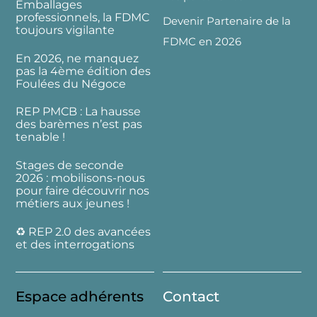
Emballages
professionnels, la FDMC
Devenir Partenaire de la
toujours vigilante
FDMC en 2026
En 2026, ne manquez
pas la 4ème édition des
Foulées du Négoce
REP PMCB : La hausse
des barèmes n’est pas
tenable !
Stages de seconde
2026 : mobilisons-nous
pour faire découvrir nos
métiers aux jeunes !
♻️ REP 2.0 des avancées
et des interrogations
Espace adhérents
Contact