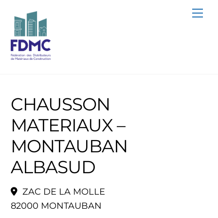
Skip
Me
to
content
CHAUSSON
MATERIAUX –
MONTAUBAN
ALBASUD
ZAC DE LA MOLLE
82000 MONTAUBAN