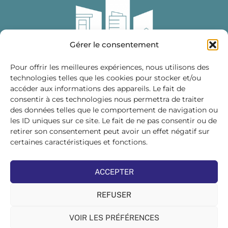
Gérer le consentement
Pour offrir les meilleures expériences, nous utilisons des
technologies telles que les cookies pour stocker et/ou
accéder aux informations des appareils. Le fait de
Fédération des Distributeurs
consentir à ces technologies nous permettra de traiter
de Matériaux de Construction
des données telles que le comportement de navigation ou
les ID uniques sur ce site. Le fait de ne pas consentir ou de
215 bis, boulevard Saint-Germain
75007 PARIS
retirer son consentement peut avoir un effet négatif sur
Tél : 01 45 48 28 44
certaines caractéristiques et fonctions.
Suivez-nous sur les réseaux sociaux :
ACCEPTER
REFUSER
VOIR LES PRÉFÉRENCES
©FDMC, 2022