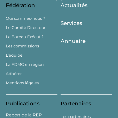
Fédération
Actualités
To
Top
Qui sommes-nous ?
Services
Le Comité Directeur
Le Bureau Exécutif
Annuaire
Les commissions
L’équipe
La FDMC en région
Adhérer
Mentions légales
Publications
Partenaires
Report de la REP
Les partenaires