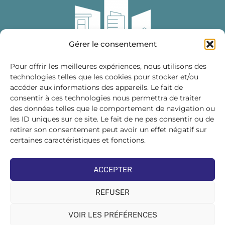
Gérer le consentement
Pour offrir les meilleures expériences, nous utilisons des
technologies telles que les cookies pour stocker et/ou
accéder aux informations des appareils. Le fait de
Fédération des Distributeurs
consentir à ces technologies nous permettra de traiter
de Matériaux de Construction
des données telles que le comportement de navigation ou
les ID uniques sur ce site. Le fait de ne pas consentir ou de
215 bis, boulevard Saint-Germain
75007 PARIS
retirer son consentement peut avoir un effet négatif sur
Tél : 01 45 48 28 44
certaines caractéristiques et fonctions.
Suivez-nous sur les réseaux sociaux :
ACCEPTER
REFUSER
VOIR LES PRÉFÉRENCES
©FDMC, 2022