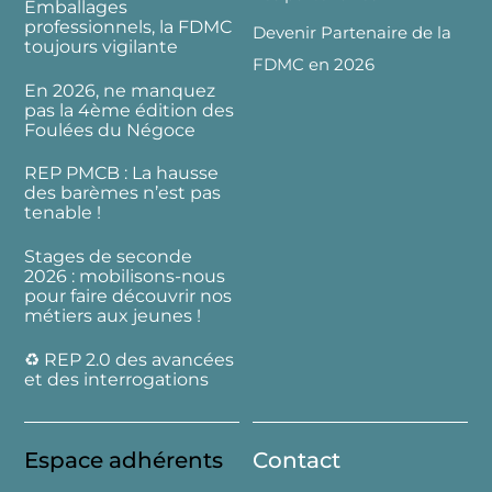
Emballages
professionnels, la FDMC
Devenir Partenaire de la
toujours vigilante
FDMC en 2026
En 2026, ne manquez
pas la 4ème édition des
Foulées du Négoce
REP PMCB : La hausse
des barèmes n’est pas
tenable !
Stages de seconde
2026 : mobilisons-nous
pour faire découvrir nos
métiers aux jeunes !
♻️ REP 2.0 des avancées
et des interrogations
Espace adhérents
Contact