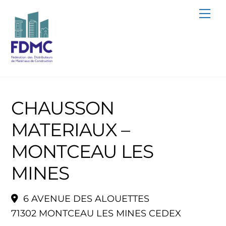
Skip
Me
to
content
CHAUSSON
MATERIAUX –
MONTCEAU LES
MINES
6 AVENUE DES ALOUETTES
71302 MONTCEAU LES MINES CEDEX