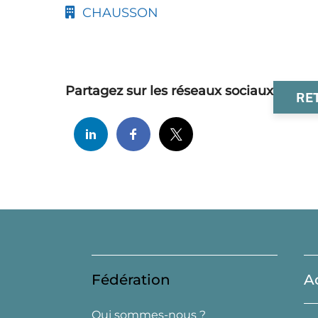
CHAUSSON
Partagez sur les réseaux sociaux
RE
Fédération
A
Qui sommes-nous ?