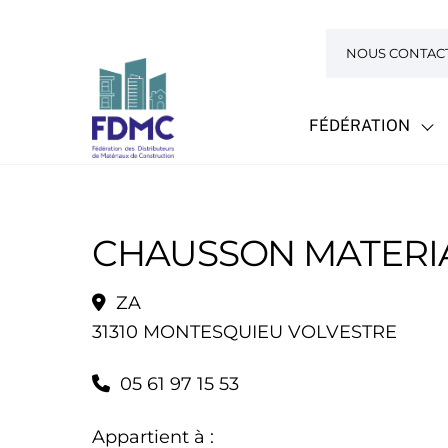
Skip
to
NOUS CONTAC
content
FÉDÉRATION
CHAUSSON MATERI
ZA
31310 MONTESQUIEU VOLVESTRE
05 61 97 15 53
Appartient à :