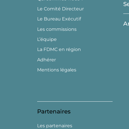
S
Le Comité Directeur
Le Bureau Exécutif
A
Les commissions
L’équipe
La FDMC en région
Adhérer
Mentions légales
Partenaires
Les partenaires