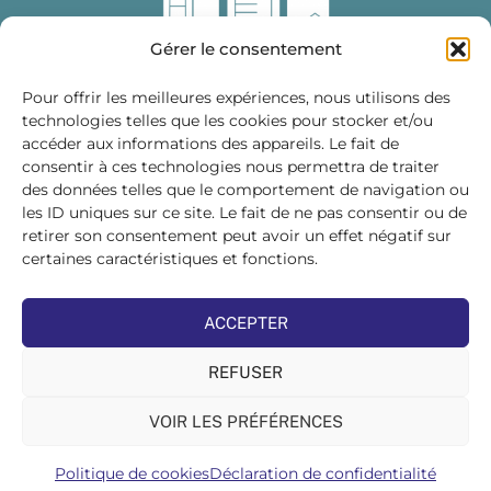
Gérer le consentement
Pour offrir les meilleures expériences, nous utilisons des
technologies telles que les cookies pour stocker et/ou
accéder aux informations des appareils. Le fait de
Fédération des Distributeurs
consentir à ces technologies nous permettra de traiter
de Matériaux de Construction
des données telles que le comportement de navigation ou
les ID uniques sur ce site. Le fait de ne pas consentir ou de
215 bis, boulevard Saint-Germain
75007 PARIS
retirer son consentement peut avoir un effet négatif sur
Tél : 01 45 48 28 44
certaines caractéristiques et fonctions.
Suivez-nous sur les réseaux sociaux :
ACCEPTER
REFUSER
VOIR LES PRÉFÉRENCES
©FDMC, 2022
Politique de cookies
Déclaration de confidentialité