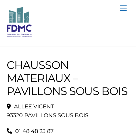
Skip
Me
to
content
CHAUSSON
MATERIAUX –
PAVILLONS SOUS BOIS
ALLEE VICENT
93320 PAVILLONS SOUS BOIS
01 48 48 23 87