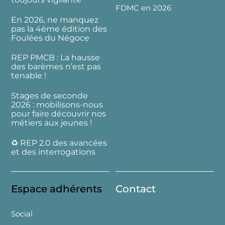
FDMC en 2026
En 2026, ne manquez
pas la 4ème édition des
Foulées du Négoce
REP PMCB : La hausse
des barèmes n’est pas
tenable !
Stages de seconde
2026 : mobilisons-nous
pour faire découvrir nos
métiers aux jeunes !
♻️ REP 2.0 des avancées
et des interrogations
Espace adhérents
Contact
Social