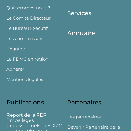
Top
Qui sommes-nous ?
Services
Le Comité Directeur
Le Bureau Exécutif
Annuaire
Les commissions
L’équipe
La FDMC en région
Adhérer
Mentions légales
Publications
Partenaires
Report de la REP
Les partenaires
Emballages
professionnels, la FDMC
Devenir Partenaire de la
toujours vigilante