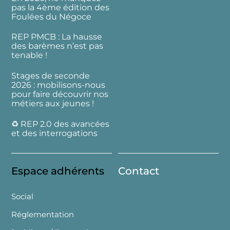
pas la 4ème édition des
Foulées du Négoce
REP PMCB : La hausse
des barèmes n’est pas
tenable !
Stages de seconde
2026 : mobilisons-nous
pour faire découvrir nos
métiers aux jeunes !
♻️ REP 2.0 des avancées
et des interrogations
Espace adhérents
Contact
Social
Réglementation