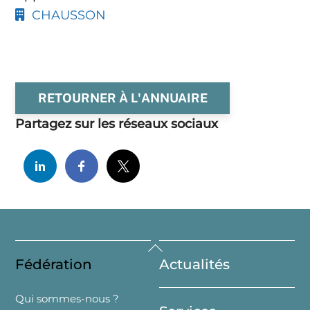
CHAUSSON
RETOURNER À L'ANNUAIRE
Partagez sur les réseaux sociaux
Back
Fédération
Actualités
To
Top
Qui sommes-nous ?