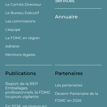
Services
Le Comité Directeur
Le Bureau Exécutif
Annuaire
Les commissions
L’équipe
La FDMC en région
Adhérer
Mentions légales
Publications
Partenaires
Report de la REP
Les partenaires
Emballages
professionnels, la FDMC
Devenir Partenaire de la
toujours vigilante
FDMC en 2026
En 2026, ne manquez