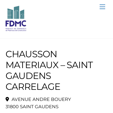
Skip
Me
to
content
CHAUSSON
MATERIAUX – SAINT
GAUDENS
CARRELAGE
AVENUE ANDRE BOUERY
31800 SAINT GAUDENS