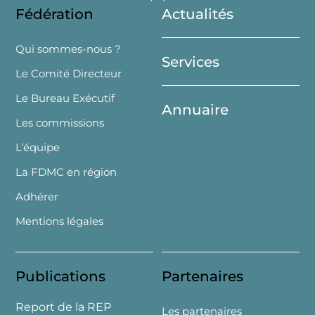
Fédération
Actualités
To
Top
Qui sommes-nous ?
Services
Le Comité Directeur
Le Bureau Exécutif
Annuaire
Les commissions
L’équipe
La FDMC en région
Adhérer
Mentions légales
Publications
Partenaires
Report de la REP
Les partenaires