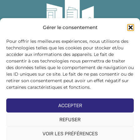
Gérer le consentement
Pour offrir les meilleures expériences, nous utilisons des
technologies telles que les cookies pour stocker et/ou
accéder aux informations des appareils. Le fait de
Fédération des Distributeurs
consentir à ces technologies nous permettra de traiter
de Matériaux de Construction
des données telles que le comportement de navigation ou
les ID uniques sur ce site. Le fait de ne pas consentir ou de
215 bis, boulevard Saint-Germain
75007 PARIS
retirer son consentement peut avoir un effet négatif sur
Tél : 01 45 48 28 44
certaines caractéristiques et fonctions.
Suivez-nous sur les réseaux sociaux :
ACCEPTER
REFUSER
VOIR LES PRÉFÉRENCES
©FDMC, 2022