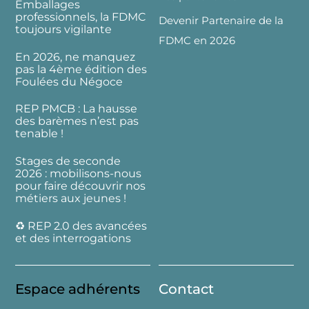
Emballages
professionnels, la FDMC
Devenir Partenaire de la
toujours vigilante
FDMC en 2026
En 2026, ne manquez
pas la 4ème édition des
Foulées du Négoce
REP PMCB : La hausse
des barèmes n’est pas
tenable !
Stages de seconde
2026 : mobilisons-nous
pour faire découvrir nos
métiers aux jeunes !
♻️ REP 2.0 des avancées
et des interrogations
Espace adhérents
Contact