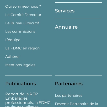
Top
Qui sommes-nous ?
Services
Le Comité Directeur
Le Bureau Exécutif
Annuaire
Les commissions
L’équipe
La FDMC en région
Adhérer
Mentions légales
Publications
Partenaires
Report de la REP
Les partenaires
Emballages
professionnels, la FDMC
Devenir Partenaire de la
toujours vigilante