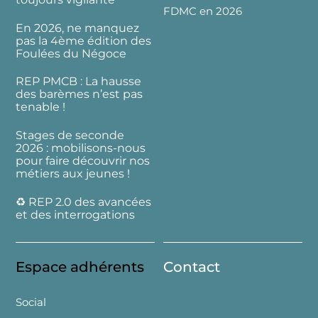
FDMC en 2026
En 2026, ne manquez
pas la 4ème édition des
Foulées du Négoce
REP PMCB : La hausse
des barèmes n’est pas
tenable !
Stages de seconde
2026 : mobilisons-nous
pour faire découvrir nos
métiers aux jeunes !
♻️ REP 2.0 des avancées
et des interrogations
Espace adhérents
Contact
Social