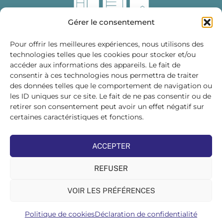
Gérer le consentement
Pour offrir les meilleures expériences, nous utilisons des
technologies telles que les cookies pour stocker et/ou
accéder aux informations des appareils. Le fait de
Fédération des Distributeurs
consentir à ces technologies nous permettra de traiter
de Matériaux de Construction
des données telles que le comportement de navigation ou
les ID uniques sur ce site. Le fait de ne pas consentir ou de
215 bis, boulevard Saint-Germain
75007 PARIS
retirer son consentement peut avoir un effet négatif sur
Tél : 01 45 48 28 44
certaines caractéristiques et fonctions.
Suivez-nous sur les réseaux sociaux :
ACCEPTER
REFUSER
VOIR LES PRÉFÉRENCES
©FDMC, 2022
Politique de cookies
Déclaration de confidentialité