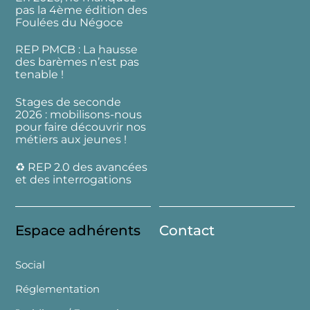
pas la 4ème édition des
Foulées du Négoce
REP PMCB : La hausse
des barèmes n’est pas
tenable !
Stages de seconde
2026 : mobilisons-nous
pour faire découvrir nos
métiers aux jeunes !
♻️ REP 2.0 des avancées
et des interrogations
Espace adhérents
Contact
Social
Réglementation