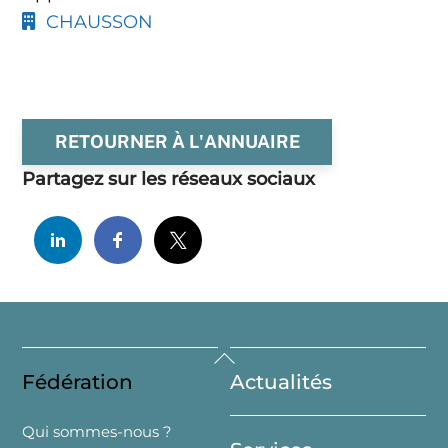
CHAUSSON
RETOURNER À L'ANNUAIRE
Partagez sur les réseaux sociaux
Back
Fédération
Actualités
To
Top
Qui sommes-nous ?