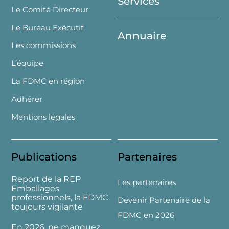
Services
Le Comité Directeur
Le Bureau Exécutif
Annuaire
Les commissions
L’équipe
La FDMC en région
Adhérer
Mentions légales
Publications
Partenaires
Report de la REP
Les partenaires
Emballages
professionnels, la FDMC
Devenir Partenaire de la
toujours vigilante
FDMC en 2026
En 2026, ne manquez