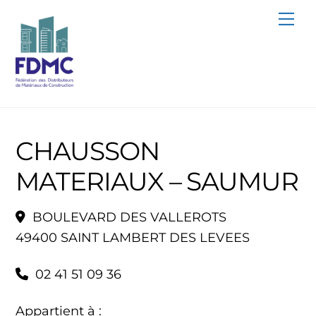
Skip
Me
to
content
CHAUSSON
MATERIAUX – SAUMUR
BOULEVARD DES VALLEROTS
49400 SAINT LAMBERT DES LEVEES
02 41 51 09 36
Appartient à :