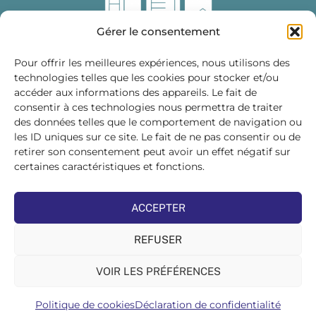
Gérer le consentement
Pour offrir les meilleures expériences, nous utilisons des
technologies telles que les cookies pour stocker et/ou
accéder aux informations des appareils. Le fait de
Fédération des Distributeurs
consentir à ces technologies nous permettra de traiter
de Matériaux de Construction
des données telles que le comportement de navigation ou
les ID uniques sur ce site. Le fait de ne pas consentir ou de
215 bis, boulevard Saint-Germain
75007 PARIS
retirer son consentement peut avoir un effet négatif sur
Tél : 01 45 48 28 44
certaines caractéristiques et fonctions.
Suivez-nous sur les réseaux sociaux :
ACCEPTER
REFUSER
VOIR LES PRÉFÉRENCES
©FDMC, 2022
Politique de cookies
Déclaration de confidentialité