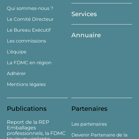
Top
Qui sommes-nous ?
Services
Le Comité Directeur
Le Bureau Exécutif
Annuaire
Les commissions
L’équipe
La FDMC en région
Adhérer
Mentions légales
Publications
Partenaires
Report de la REP
Les partenaires
Emballages
professionnels, la FDMC
Devenir Partenaire de la
toujours vigilante