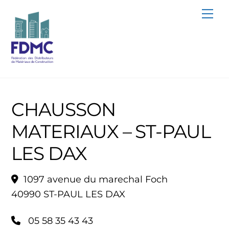
Skip
Me
to
content
CHAUSSON
MATERIAUX – ST-PAUL
LES DAX
1097 avenue du marechal Foch
40990 ST-PAUL LES DAX
05 58 35 43 43