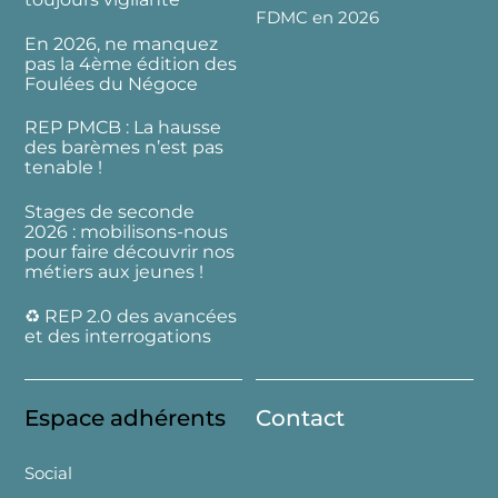
FDMC en 2026
En 2026, ne manquez
pas la 4ème édition des
Foulées du Négoce
REP PMCB : La hausse
des barèmes n’est pas
tenable !
Stages de seconde
2026 : mobilisons-nous
pour faire découvrir nos
métiers aux jeunes !
♻️ REP 2.0 des avancées
et des interrogations
Espace adhérents
Contact
Social