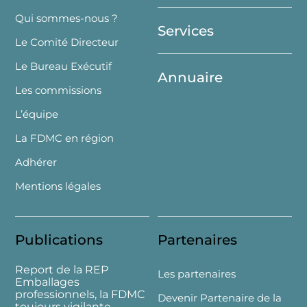
Top
Qui sommes-nous ?
Services
Le Comité Directeur
Le Bureau Exécutif
Annuaire
Les commissions
L’équipe
La FDMC en région
Adhérer
Mentions légales
Publications
Partenaires
Report de la REP
Les partenaires
Emballages
professionnels, la FDMC
Devenir Partenaire de la
toujours vigilante