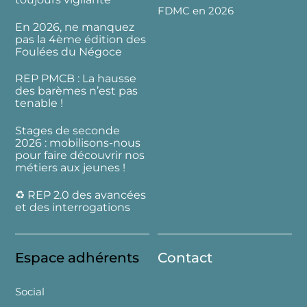
FDMC en 2026
En 2026, ne manquez
pas la 4ème édition des
Foulées du Négoce
REP PMCB : La hausse
des barèmes n’est pas
tenable !
Stages de seconde
2026 : mobilisons-nous
pour faire découvrir nos
métiers aux jeunes !
♻️ REP 2.0 des avancées
et des interrogations
Espace adhérents
Contact
Social