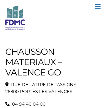
Skip
Me
to
content
CHAUSSON
MATERIAUX –
VALENCE GO
RUE DE LATTRE DE TASSIGNY
26800 PORTES LES VALENCES
04 94 40 04 00