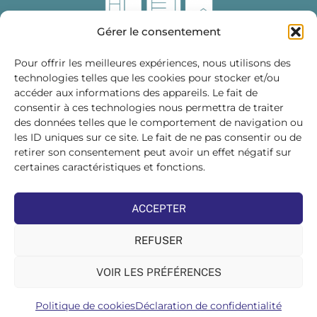
Gérer le consentement
Pour offrir les meilleures expériences, nous utilisons des
technologies telles que les cookies pour stocker et/ou
accéder aux informations des appareils. Le fait de
Fédération des Distributeurs
consentir à ces technologies nous permettra de traiter
de Matériaux de Construction
des données telles que le comportement de navigation ou
les ID uniques sur ce site. Le fait de ne pas consentir ou de
215 bis, boulevard Saint-Germain
75007 PARIS
retirer son consentement peut avoir un effet négatif sur
Tél : 01 45 48 28 44
certaines caractéristiques et fonctions.
Suivez-nous sur les réseaux sociaux :
ACCEPTER
REFUSER
VOIR LES PRÉFÉRENCES
©FDMC, 2022
Politique de cookies
Déclaration de confidentialité