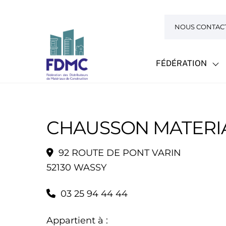
Skip
to
NOUS CONTAC
content
FÉDÉRATION
CHAUSSON MATERI
92 ROUTE DE PONT VARIN
52130 WASSY
03 25 94 44 44
Appartient à :