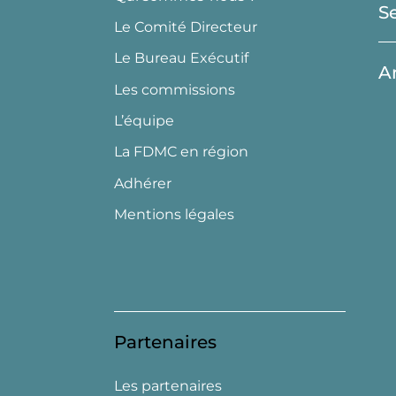
S
Le Comité Directeur
Le Bureau Exécutif
A
Les commissions
L’équipe
La FDMC en région
Adhérer
Mentions légales
Partenaires
Les partenaires