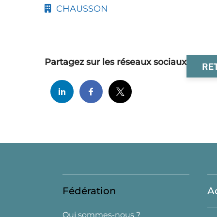
CHAUSSON
Partagez sur les réseaux sociaux
RE
Fédération
A
Qui sommes-nous ?