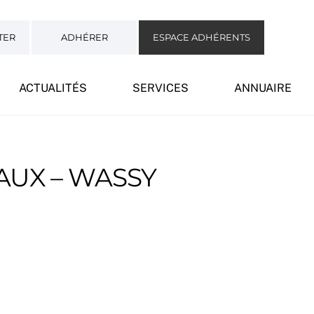
TER
ADHÉRER
ESPACE ADHÉRENTS
ACTUALITÉS
SERVICES
ANNUAIRE
AUX – WASSY