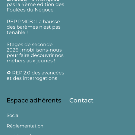
pas la 4ème édition des
Foulées du Négoce
REP PMCB : La hausse
des barèmes n’est pas
tenable !
Stages de seconde
2026 : mobilisons-nous
pour faire découvrir nos
métiers aux jeunes !
♻️ REP 2.0 des avancées
et des interrogations
Espace adhérents
Contact
Social
Réglementation