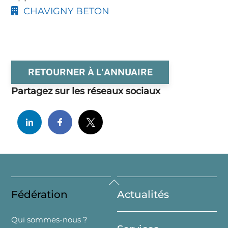
CHAVIGNY BETON
RETOURNER À L'ANNUAIRE
Partagez sur les réseaux sociaux
Back
Fédération
Actualités
To
Top
Qui sommes-nous ?