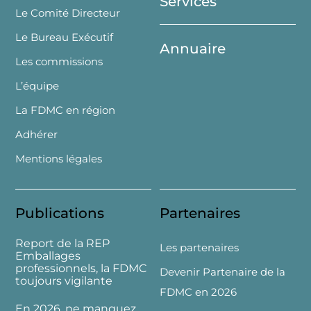
Services
Le Comité Directeur
Le Bureau Exécutif
Annuaire
Les commissions
L’équipe
La FDMC en région
Adhérer
Mentions légales
Publications
Partenaires
Report de la REP
Les partenaires
Emballages
professionnels, la FDMC
Devenir Partenaire de la
toujours vigilante
FDMC en 2026
En 2026, ne manquez