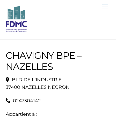
Skip
Me
to
content
CHAVIGNY BPE –
NAZELLES
BLD DE L'INDUSTRIE
37400 NAZELLES NEGRON
0247304142
Appartient à :