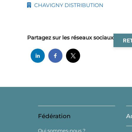
CHAVIGNY DISTRIBUTION
Partagez sur les réseaux sociaux
RE
Fédération
A
Qui sommes-nous ?