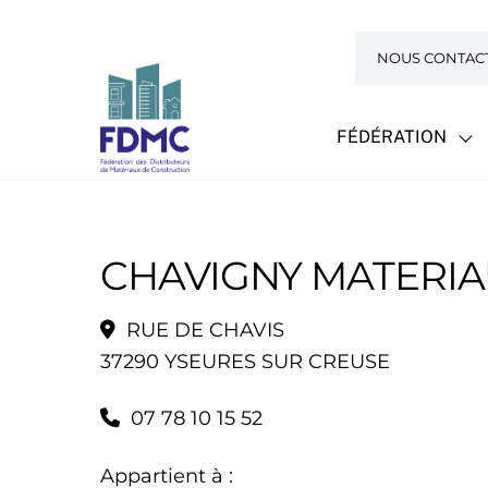
Skip
to
NOUS CONTAC
content
FÉDÉRATION
CHAVIGNY MATERIA
RUE DE CHAVIS
37290 YSEURES SUR CREUSE
07 78 10 15 52
Appartient à :