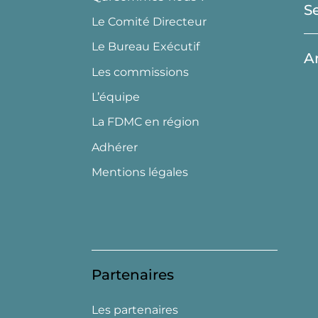
S
Le Comité Directeur
Le Bureau Exécutif
A
Les commissions
L’équipe
La FDMC en région
Adhérer
Mentions légales
Partenaires
Les partenaires