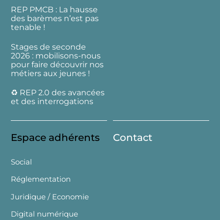
REP PMCB : La hausse
des barèmes n’est pas
tenable !
Stages de seconde
2026 : mobilisons-nous
pour faire découvrir nos
métiers aux jeunes !
♻️ REP 2.0 des avancées
et des interrogations
Espace adhérents
Contact
Social
Réglementation
Juridique / Economie
Digital numérique