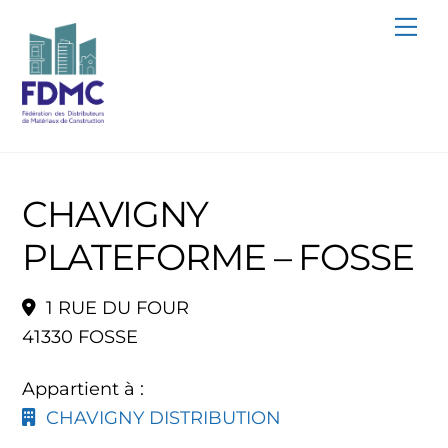
Skip
Me
to
content
CHAVIGNY
PLATEFORME – FOSSE
1 RUE DU FOUR
41330 FOSSE
Appartient à :
CHAVIGNY DISTRIBUTION