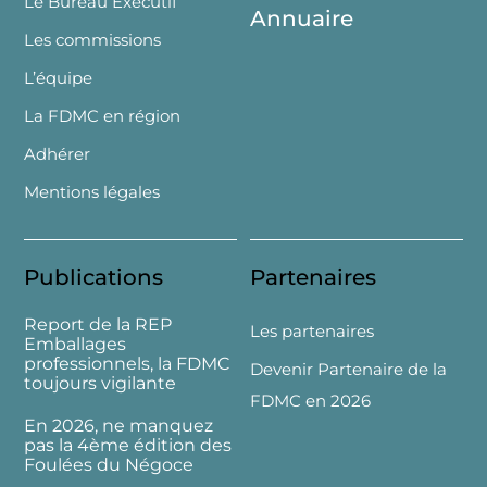
Le Bureau Exécutif
Annuaire
Les commissions
L’équipe
La FDMC en région
Adhérer
Mentions légales
Publications
Partenaires
Report de la REP
Les partenaires
Emballages
professionnels, la FDMC
Devenir Partenaire de la
toujours vigilante
FDMC en 2026
En 2026, ne manquez
pas la 4ème édition des
Foulées du Négoce