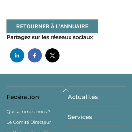
RETOURNER À L'ANNUAIRE
Partagez sur les réseaux sociaux
Back
Fédération
Actualités
To
Top
Qui sommes-nous ?
Services
Le Comité Directeur