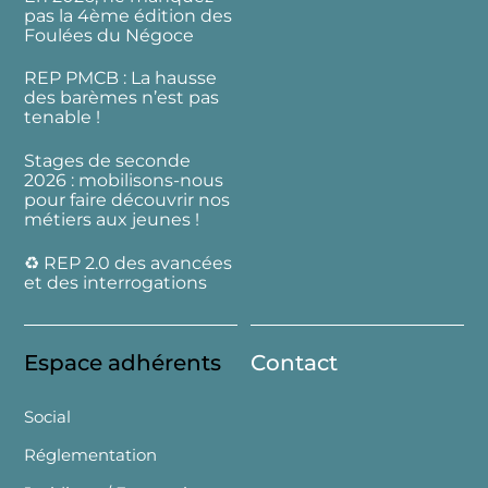
pas la 4ème édition des
Foulées du Négoce
REP PMCB : La hausse
des barèmes n’est pas
tenable !
Stages de seconde
2026 : mobilisons-nous
pour faire découvrir nos
métiers aux jeunes !
♻️ REP 2.0 des avancées
et des interrogations
Espace adhérents
Contact
Social
Réglementation