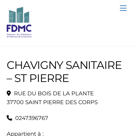
Skip
Me
to
content
CHAVIGNY SANITAIRE
– ST PIERRE
RUE DU BOIS DE LA PLANTE
37700 SAINT PIERRE DES CORPS
0247396767
Appartient à :