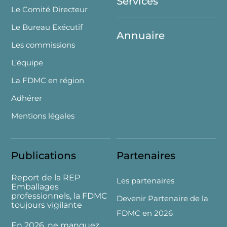
Services
Le Comité Directeur
Le Bureau Exécutif
Annuaire
Les commissions
L’équipe
La FDMC en région
Adhérer
Mentions légales
Publications
Partenaires
Report de la REP
Les partenaires
Emballages
professionnels, la FDMC
Devenir Partenaire de la
toujours vigilante
FDMC en 2026
En 2026, ne manquez