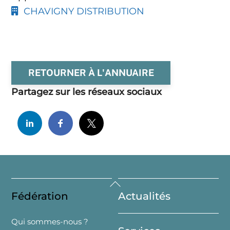
CHAVIGNY DISTRIBUTION
RETOURNER À L'ANNUAIRE
Partagez sur les réseaux sociaux
Back
Fédération
Actualités
To
Top
Qui sommes-nous ?