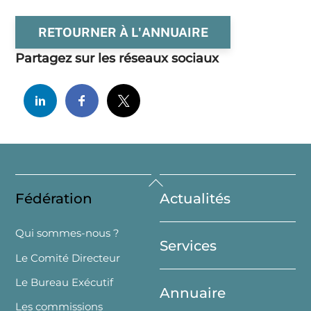
RETOURNER À L'ANNUAIRE
Partagez sur les réseaux sociaux
Back
Fédération
Actualités
To
Top
Qui sommes-nous ?
Services
Le Comité Directeur
Le Bureau Exécutif
Annuaire
Les commissions