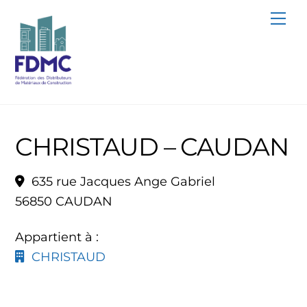
Skip
Me
to
content
CHRISTAUD – CAUDAN
635 rue Jacques Ange Gabriel
56850 CAUDAN
Appartient à :
CHRISTAUD