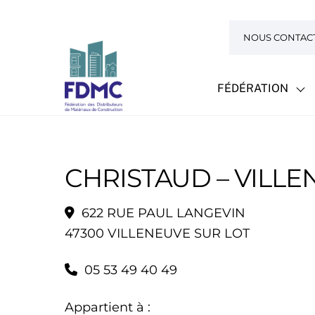
Skip
to
NOUS CONTAC
content
FÉDÉRATION
CHRISTAUD – VILL
622 RUE PAUL LANGEVIN
47300 VILLENEUVE SUR LOT
05 53 49 40 49
Appartient à :