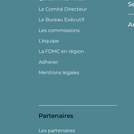
S
Le Comité Directeur
Le Bureau Exécutif
A
Les commissions
L’équipe
La FDMC en région
Adhérer
Mentions légales
Partenaires
Les partenaires