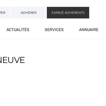
TER
ADHÉRER
ESPACE ADHÉRENTS
ACTUALITÉS
SERVICES
ANNUAIRE
ENEUVE