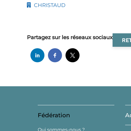
CHRISTAUD
Partagez sur les réseaux sociaux
RE
Fédération
A
Qui sommes-nous ?