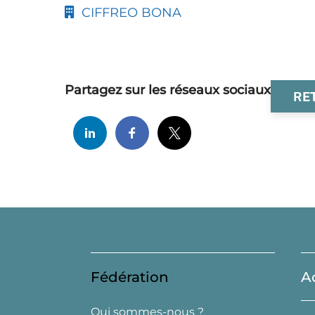
CIFFREO BONA
Partagez sur les réseaux sociaux
RE
Fédération
A
Qui sommes-nous ?