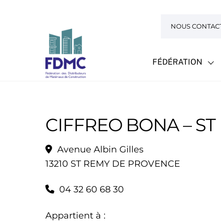
Skip
to
NOUS CONTAC
content
FÉDÉRATION
CIFFREO BONA – S
Avenue Albin Gilles
13210 ST REMY DE PROVENCE
04 32 60 68 30
Appartient à :