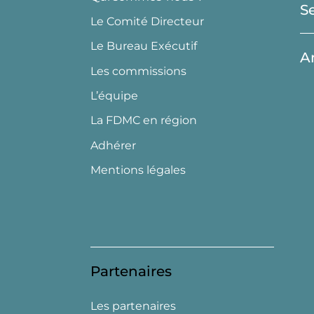
S
Le Comité Directeur
Le Bureau Exécutif
A
Les commissions
L’équipe
La FDMC en région
Adhérer
Mentions légales
Partenaires
Les partenaires