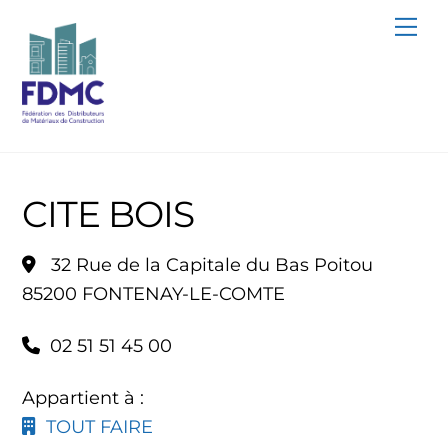
Skip
Me
to
content
CITE BOIS
32 Rue de la Capitale du Bas Poitou
85200 FONTENAY-LE-COMTE
02 51 51 45 00
Appartient à :
TOUT FAIRE