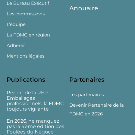
Le Bureau Exécutif
Annuaire
Les commissions
L’équipe
La FDMC en région
Adhérer
Mentions légales
Publications
Partenaires
Report de la REP
Les partenaires
Emballages
professionnels, la FDMC
Devenir Partenaire de la
toujours vigilante
FDMC en 2026
En 2026, ne manquez
pas la 4ème édition des
Foulées du Négoce