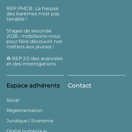
REP PMCB : La hausse
des barèmes n’est pas
tenable !
Stages de seconde
2026 : mobilisons-nous
pour faire découvrir nos
métiers aux jeunes !
♻️ REP 2.0 des avancées
et des interrogations
Espace adhérents
Contact
Social
Réglementation
Juridique / Economie
Digital numérique