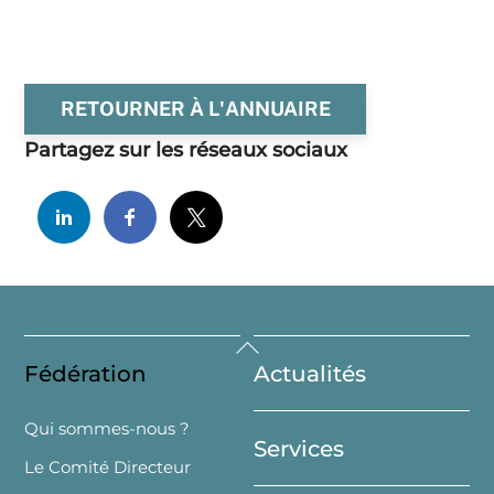
RETOURNER À L'ANNUAIRE
Partagez sur les réseaux sociaux
Back
Fédération
Actualités
To
Top
Qui sommes-nous ?
Services
Le Comité Directeur