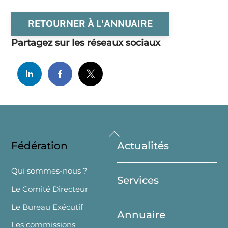
RETOURNER À L'ANNUAIRE
Partagez sur les réseaux sociaux
Back
Fédération
Actualités
To
Top
Qui sommes-nous ?
Services
Le Comité Directeur
Le Bureau Exécutif
Annuaire
Les commissions