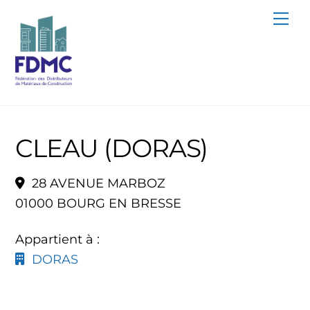
Skip
Me
to
content
CLEAU (DORAS)
28 AVENUE MARBOZ
01000 BOURG EN BRESSE
Appartient à :
DORAS