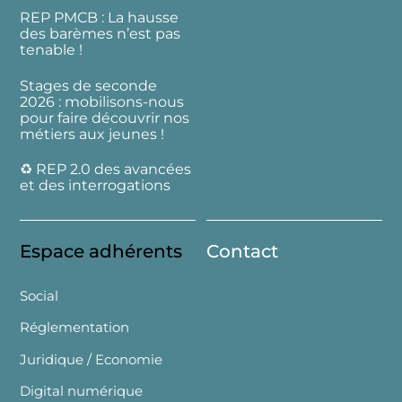
REP PMCB : La hausse
des barèmes n’est pas
tenable !
Stages de seconde
2026 : mobilisons-nous
pour faire découvrir nos
métiers aux jeunes !
♻️ REP 2.0 des avancées
et des interrogations
Espace adhérents
Contact
Social
Réglementation
Juridique / Economie
Digital numérique