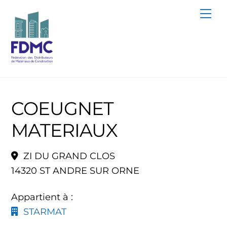
Skip
Me
to
content
COEUGNET
MATERIAUX
ZI DU GRAND CLOS
14320 ST ANDRE SUR ORNE
Appartient à :
STARMAT