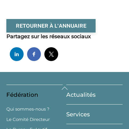
RETOURNER À L'ANNUAIRE
Partagez sur les réseaux sociaux
Back
Fédération
Actualités
To
Top
Qui sommes-nous ?
Services
Le Comité Directeur