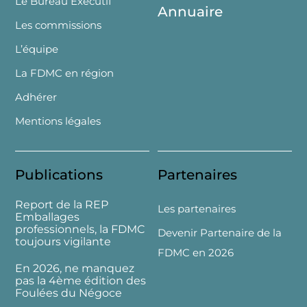
Le Bureau Exécutif
Annuaire
Les commissions
L’équipe
La FDMC en région
Adhérer
Mentions légales
Publications
Partenaires
Report de la REP
Les partenaires
Emballages
professionnels, la FDMC
Devenir Partenaire de la
toujours vigilante
FDMC en 2026
En 2026, ne manquez
pas la 4ème édition des
Foulées du Négoce