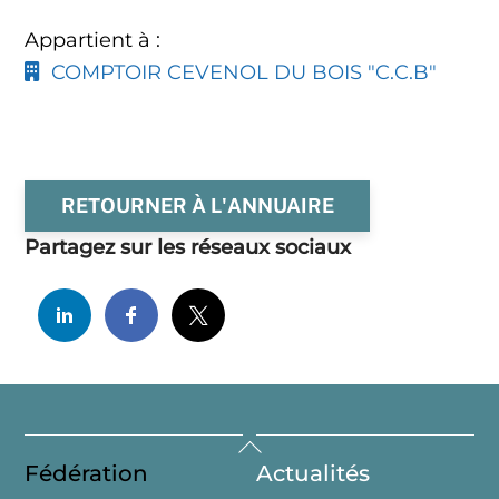
Appartient à :
COMPTOIR CEVENOL DU BOIS "C.C.B"
RETOURNER À L'ANNUAIRE
Partagez sur les réseaux sociaux
Back
Fédération
Actualités
To