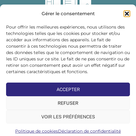
Gérer le consentement
Pour offrir les meilleures expériences, nous utilisons des
technologies telles que les cookies pour stocker et/ou
accéder aux informations des appareils. Le fait de
Fédération des Distributeurs
consentir à ces technologies nous permettra de traiter
de Matériaux de Construction
des données telles que le comportement de navigation ou
les ID uniques sur ce site. Le fait de ne pas consentir ou de
215 bis, boulevard Saint-Germain
75007 PARIS
retirer son consentement peut avoir un effet négatif sur
Tél : 01 45 48 28 44
certaines caractéristiques et fonctions.
Suivez-nous sur les réseaux sociaux :
ACCEPTER
REFUSER
VOIR LES PRÉFÉRENCES
©FDMC, 2022
Politique de cookies
Déclaration de confidentialité