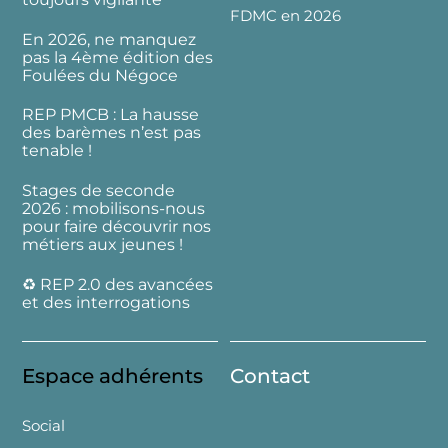
FDMC en 2026
En 2026, ne manquez
pas la 4ème édition des
Foulées du Négoce
REP PMCB : La hausse
des barèmes n’est pas
tenable !
Stages de seconde
2026 : mobilisons-nous
pour faire découvrir nos
métiers aux jeunes !
♻️ REP 2.0 des avancées
et des interrogations
Espace adhérents
Contact
Social