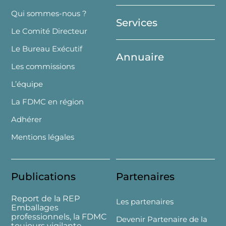
Top
Qui sommes-nous ?
Services
Le Comité Directeur
Le Bureau Exécutif
Annuaire
Les commissions
L’équipe
La FDMC en région
Adhérer
Mentions légales
Publications
Partenaires
Report de la REP
Les partenaires
Emballages
professionnels, la FDMC
Devenir Partenaire de la
toujours vigilante