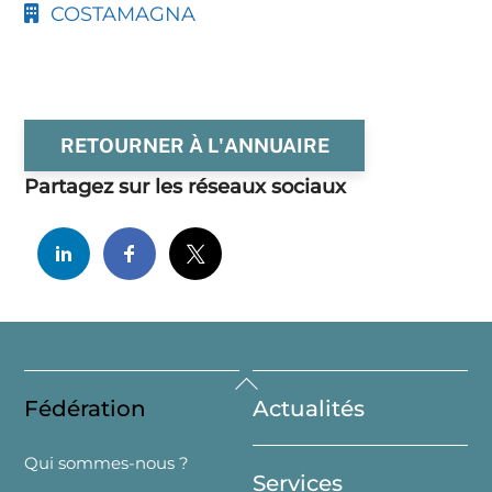
COSTAMAGNA
RETOURNER À L'ANNUAIRE
Partagez sur les réseaux sociaux
Back
Fédération
Actualités
To
Top
Qui sommes-nous ?
Services