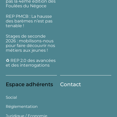
pas la 4ème édition des
Foulées du Négoce
REP PMCB : La hausse
des barèmes n’est pas
tenable !
Stages de seconde
2026 : mobilisons-nous
pour faire découvrir nos
métiers aux jeunes !
♻️ REP 2.0 des avancées
et des interrogations
Espace adhérents
Contact
Social
Réglementation
Juridique / Economie