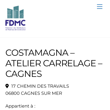
Skip
Me
to
content
COSTAMAGNA –
ATELIER CARRELAGE –
CAGNES
17 CHEMIN DES TRAVAILS
06800 CAGNES SUR MER
Appartient à :