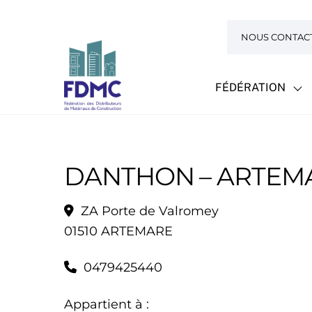
Skip
to
NOUS CONTAC
content
FÉDÉRATION
DANTHON – ARTEM
ZA Porte de Valromey
01510 ARTEMARE
0479425440
Appartient à :