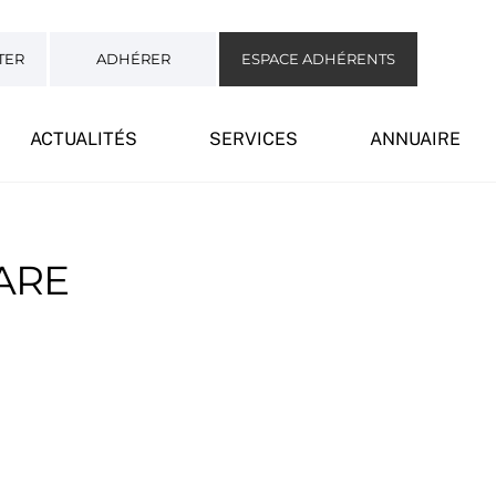
TER
ADHÉRER
ESPACE ADHÉRENTS
ACTUALITÉS
SERVICES
ANNUAIRE
ARE