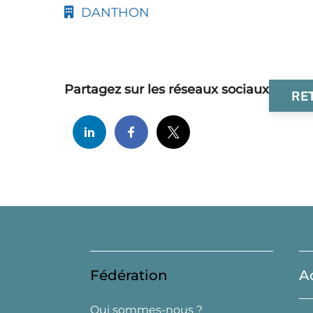
DANTHON
Partagez sur les réseaux sociaux
RE
Fédération
A
Qui sommes-nous ?