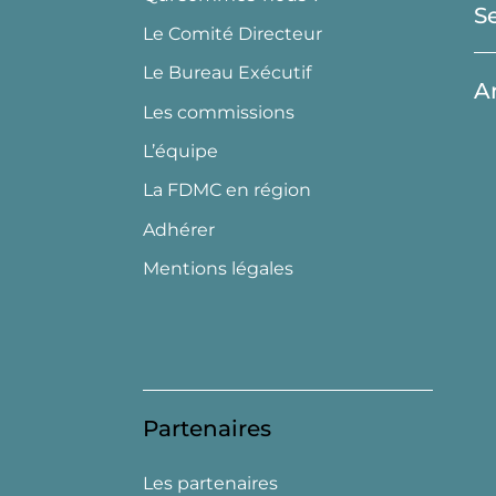
S
Le Comité Directeur
Le Bureau Exécutif
A
Les commissions
L’équipe
La FDMC en région
Adhérer
Mentions légales
Partenaires
Les partenaires