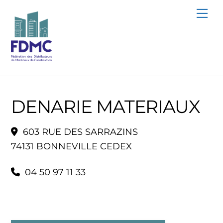
Skip
Me
to
content
DENARIE MATERIAUX
603 RUE DES SARRAZINS
74131 BONNEVILLE CEDEX
04 50 97 11 33