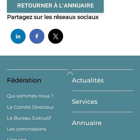
RETOURNER À L'ANNUAIRE
Partagez sur les réseaux sociaux
Back
Fédération
Actualités
To
Top
Qui sommes-nous ?
Services
Le Comité Directeur
Le Bureau Exécutif
Annuaire
Les commissions
L’équipe