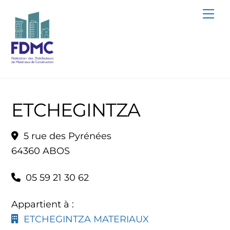
Skip
Me
to
content
ETCHEGINTZA
5 rue des Pyrénées
64360 ABOS
05 59 21 30 62
Appartient à :
ETCHEGINTZA MATERIAUX