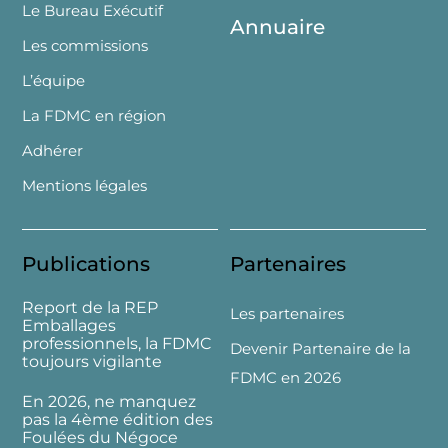
Le Bureau Exécutif
Annuaire
Les commissions
L’équipe
La FDMC en région
Adhérer
Mentions légales
Publications
Partenaires
Report de la REP
Les partenaires
Emballages
professionnels, la FDMC
Devenir Partenaire de la
toujours vigilante
FDMC en 2026
En 2026, ne manquez
pas la 4ème édition des
Foulées du Négoce