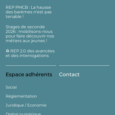
REP PMCB : La hausse
des barèmes n’est pas
tenable !
Stages de seconde
2026 : mobilisons-nous
pour faire découvrir nos
métiers aux jeunes !
♻️ REP 2.0 des avancées
et des interrogations
Espace adhérents
Contact
Social
Réglementation
Juridique / Economie
Digital numérique