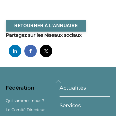
RETOURNER À L'ANNUAIRE
Partagez sur les réseaux sociaux
Back
Fédération
Actualités
To
Top
Qui sommes-nous ?
Services
Le Comité Directeur