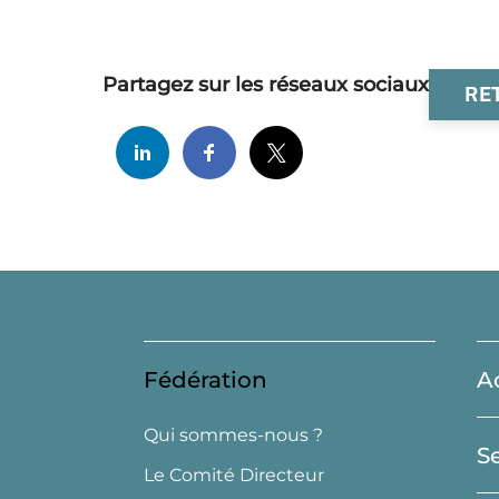
Partagez sur les réseaux sociaux
RE
Fédération
A
Qui sommes-nous ?
S
Le Comité Directeur