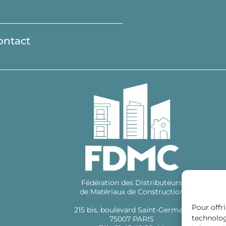
ontact
Fédération des Distributeurs
de Matériaux de Construction
Pour offri
215 bis, boulevard Saint-Germain
technolog
75007 PARIS