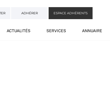
TER
ADHÉRER
ESPACE ADHÉRENTS
ACTUALITÉS
SERVICES
ANNUAIRE