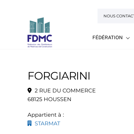
Skip
to
NOUS CONTAC
content
FÉDÉRATION
FORGIARINI
2 RUE DU COMMERCE
68125 HOUSSEN
Appartient à :
STARMAT