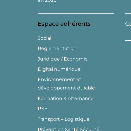
en 2026
Espace adhérents
C
Social
Réglementation
Juridique / Economie
Digital numérique
Environnement et
développement durable
Formation & Alternance
RSE
Transport – Logistique
Prévention Santé Sécurité