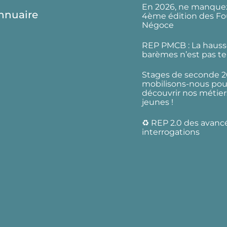
En 2026, ne manquez
nnuaire
4ème édition des Fo
Négoce
REP PMCB : La hauss
barèmes n’est pas te
Stages de seconde 2
mobilisons-nous pour
découvrir nos métier
jeunes !
♻️ REP 2.0 des avanc
interrogations