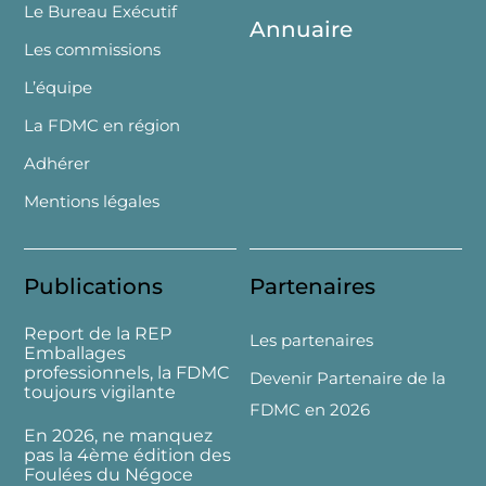
Le Bureau Exécutif
Annuaire
Les commissions
L’équipe
La FDMC en région
Adhérer
Mentions légales
Publications
Partenaires
Report de la REP
Les partenaires
Emballages
professionnels, la FDMC
Devenir Partenaire de la
toujours vigilante
FDMC en 2026
En 2026, ne manquez
pas la 4ème édition des
Foulées du Négoce