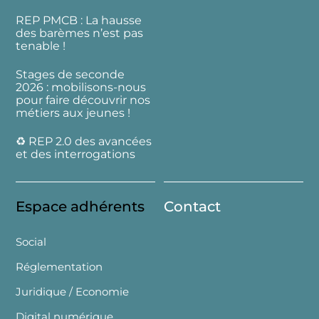
REP PMCB : La hausse
des barèmes n’est pas
tenable !
Stages de seconde
2026 : mobilisons-nous
pour faire découvrir nos
métiers aux jeunes !
♻️ REP 2.0 des avancées
et des interrogations
Espace adhérents
Contact
Social
Réglementation
Juridique / Economie
Digital numérique