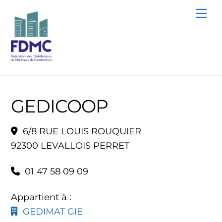
Skip
Me
to
content
GEDICOOP
6/8 RUE LOUIS ROUQUIER
92300 LEVALLOIS PERRET
01 47 58 09 09
Appartient à :
GEDIMAT GIE