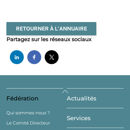
RETOURNER À L'ANNUAIRE
Partagez sur les réseaux sociaux
Back
Fédération
Actualités
To
Top
Qui sommes-nous ?
Services
Le Comité Directeur