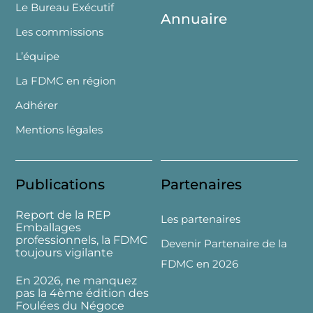
Le Bureau Exécutif
Annuaire
Les commissions
L’équipe
La FDMC en région
Adhérer
Mentions légales
Publications
Partenaires
Report de la REP
Les partenaires
Emballages
professionnels, la FDMC
Devenir Partenaire de la
toujours vigilante
FDMC en 2026
En 2026, ne manquez
pas la 4ème édition des
Foulées du Négoce