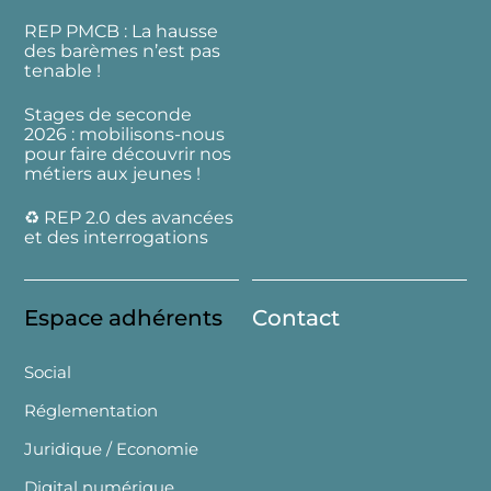
REP PMCB : La hausse
des barèmes n’est pas
tenable !
Stages de seconde
2026 : mobilisons-nous
pour faire découvrir nos
métiers aux jeunes !
♻️ REP 2.0 des avancées
et des interrogations
Espace adhérents
Contact
Social
Réglementation
Juridique / Economie
Digital numérique