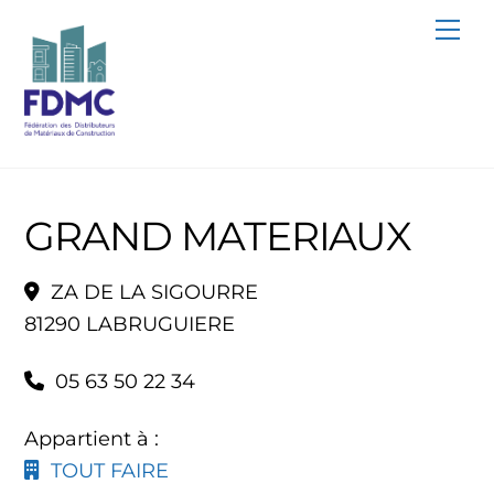
Skip
Me
to
content
GRAND MATERIAUX
ZA DE LA SIGOURRE
81290 LABRUGUIERE
05 63 50 22 34
Appartient à :
TOUT FAIRE