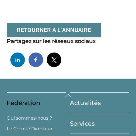
RETOURNER À L'ANNUAIRE
Partagez sur les réseaux sociaux
Back
Fédération
Actualités
To
Top
Qui sommes-nous ?
Services
Le Comité Directeur