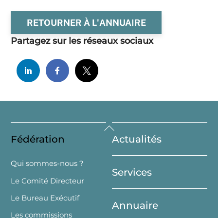
RETOURNER À L'ANNUAIRE
Partagez sur les réseaux sociaux
Back
Fédération
Actualités
To
Top
Qui sommes-nous ?
Services
Le Comité Directeur
Le Bureau Exécutif
Annuaire
Les commissions