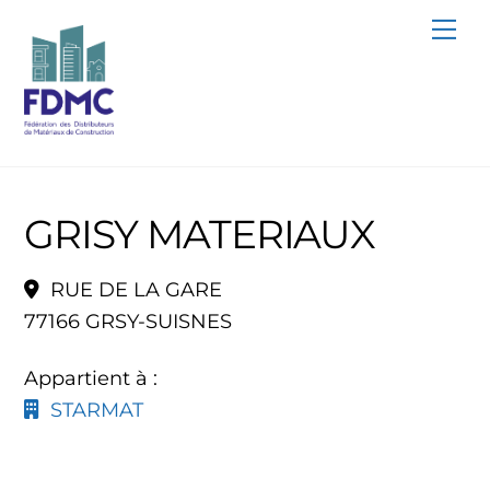
Skip
Me
to
content
GRISY MATERIAUX
RUE DE LA GARE
77166 GRSY-SUISNES
Appartient à :
STARMAT